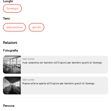
Luoghi:
Sorengo
Temi:
educazione
giochi
Relazioni
Fotografia
vedi anche
Aula scolastica con bambini all'Ospizio per bambini gracili di Sorengo
vedi anche
Riposo all'aria aperta all'Ospizio per bambini gracili di Sorengo
Persona