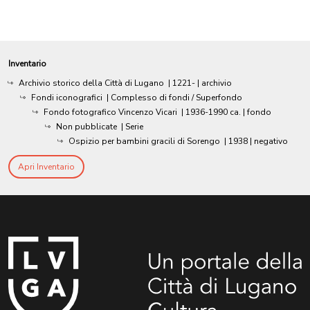
Inventario
Archivio storico della Città di Lugano
|
1221-
| archivio
Fondi iconografici
| Complesso di fondi / Superfondo
Fondo fotografico Vincenzo Vicari
|
1936-1990 ca.
| fondo
Non pubblicate
| Serie
Ospizio per bambini gracili di Sorengo
|
1938
| negativo
Apri Inventario