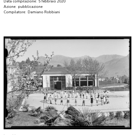
Data compilazione:
5 febbraio 2020
Azione:
pubblicazione
Compilatore:
Damiano Robbiani