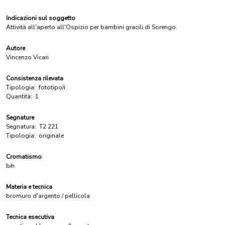
Indicazioni sul soggetto
Attività all'aperto all'Ospizio per bambini gracili di Sorengo.
Autore
Vincenzo Vicari
Consistenza rilevata
Tipologia:
fototipo/i
Quantità:
1
Segnature
Segnatura:
T2 221
Tipologia:
originale
Cromatismo
b/n
Materia e tecnica
bromuro d'argento / pellicola
Tecnica esecutiva