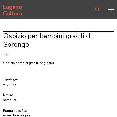
Home page
Men
Ricerca
Ospizio per bambini gracili di
Sorengo
1938
Ospizio bambini gracili
(originale)
Tipologia
negativo
Natura
semplice
Forma specifica
esemplare singolo