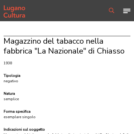
Home page
Men
Ricerca
Magazzino del tabacco nella
fabbrica "La Nazionale" di Chiasso
1938
Tipologia
negativo
Natura
semplice
Forma specifica
esemplare singolo
Indicazioni sul soggetto