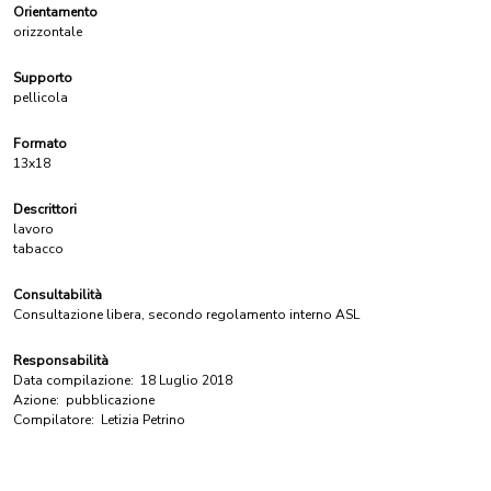
Orientamento
orizzontale
Supporto
pellicola
Formato
13x18
Descrittori
lavoro
tabacco
Consultabilità
Consultazione libera, secondo regolamento interno ASL
Responsabilità
Data compilazione:
18 Luglio 2018
Azione:
pubblicazione
Compilatore:
Letizia Petrino