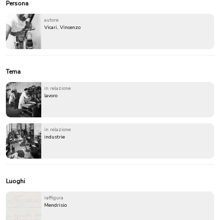
Persona
autore
Vicari, Vincenzo
Tema
in relazione
lavoro
in relazione
industrie
Luoghi
raffigura
Mendrisio