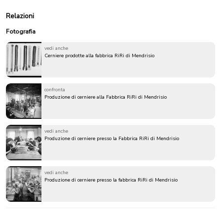
Relazioni
Fotografia
vedi anche
Cerniere prodotte alla fabbrica RiRi di Mendrisio
confronta
Produzione di cerniere alla Fabbrica RiRi di Mendrisio
vedi anche
Produzione di cerniere presso la Fabbrica RiRi di Mendrisio
vedi anche
Produzione di cerniere presso la fabbrica RiRi di Mendrisio