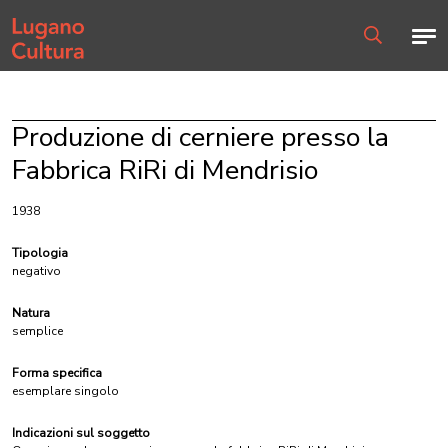
Home page
Men
Ricerca
Produzione di cerniere presso la
Fabbrica RiRi di Mendrisio
1938
Tipologia
negativo
Natura
semplice
Forma specifica
esemplare singolo
Indicazioni sul soggetto