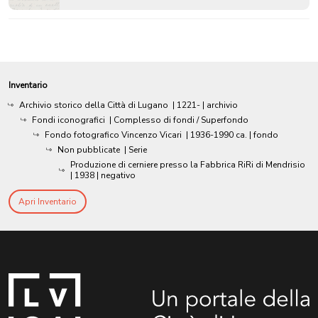
Inventario
Archivio storico della Città di Lugano
|
1221-
| archivio
Fondi iconografici
| Complesso di fondi / Superfondo
Fondo fotografico Vincenzo Vicari
|
1936-1990 ca.
| fondo
Non pubblicate
| Serie
Produzione di cerniere presso la Fabbrica RiRi di Mendrisio
|
1938
| negativo
Apri Inventario