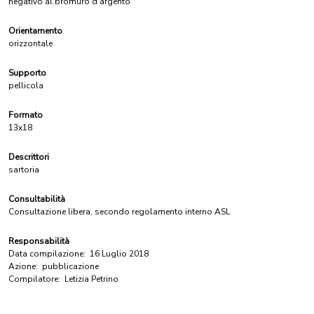
negativo al bromuro d'argento
Orientamento
orizzontale
Supporto
pellicola
Formato
13x18
Descrittori
sartoria
Consultabilità
Consultazione libera, secondo regolamento interno ASL
Responsabilità
Data compilazione:
16 Luglio 2018
Azione:
pubblicazione
Compilatore:
Letizia Petrino