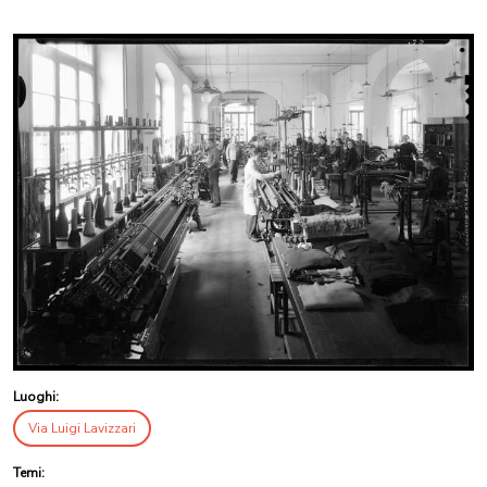
Luoghi:
Via Luigi Lavizzari
Temi: