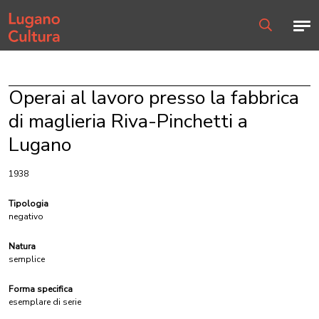
Home page
Men
Ricerca
Operai al lavoro presso la fabbrica
di maglieria Riva-Pinchetti a
Lugano
1938
Tipologia
negativo
Natura
semplice
Forma specifica
esemplare di serie