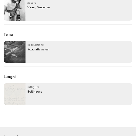
autore
Vicari, Vincenzo
Tema
in relazione
fotografia aerea
Luoghi
raffigura
Bellinzona