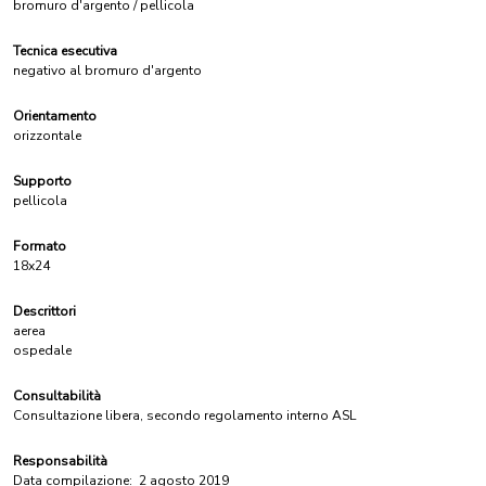
bromuro d'argento / pellicola
Tecnica esecutiva
negativo al bromuro d'argento
Orientamento
orizzontale
Supporto
pellicola
Formato
18x24
Descrittori
aerea
ospedale
Consultabilità
Consultazione libera, secondo regolamento interno ASL
Responsabilità
Data compilazione:
2 agosto 2019