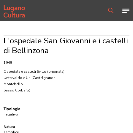
Home page
Men
Ricerca
L'ospedale San Giovanni e i castelli
di Bellinzona
1949
Ospedale e castelli Svitto
(originale)
Untervaldo e Uri (Castelgrande
Montebello
Sasso Corbaro)
Tipologia
negativo
Natura
semplice