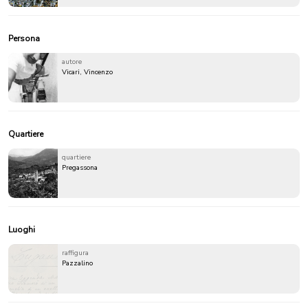
Persona
autore
Vicari, Vincenzo
Quartiere
quartiere
Pregassona
Luoghi
raffigura
Pazzalino