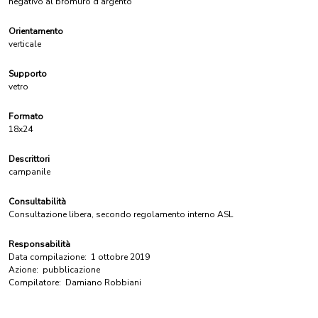
negativo al bromuro d'argento
Orientamento
verticale
Supporto
vetro
Formato
18x24
Descrittori
campanile
Consultabilità
Consultazione libera, secondo regolamento interno ASL
Responsabilità
Data compilazione:
1 ottobre 2019
Azione:
pubblicazione
Compilatore:
Damiano Robbiani