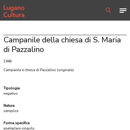
Home page
Men
Ricerca
Campanile della chiesa di S. Maria
di Pazzalino
1946
Campanile e chiesa di Pazzalino
(originale)
Tipologia
negativo
Natura
semplice
Forma specifica
esemplare singolo