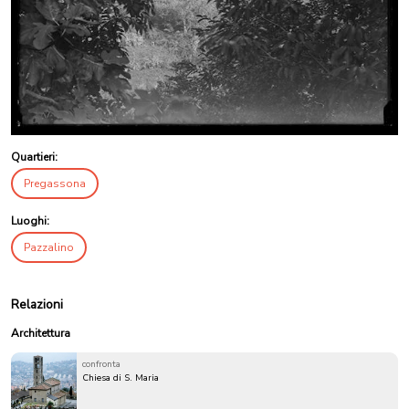
Quartieri:
Pregassona
Luoghi:
Pazzalino
Relazioni
Architettura
confronta
Chiesa di S. Maria