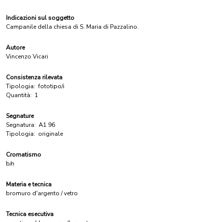
Indicazioni sul soggetto
Campanile della chiesa di S. Maria di Pazzalino.
Autore
Vincenzo Vicari
Consistenza rilevata
Tipologia:
fototipo/i
Quantità:
1
Segnature
Segnatura:
A1 96
Tipologia:
originale
Cromatismo
b/n
Materia e tecnica
bromuro d'argento / vetro
Tecnica esecutiva