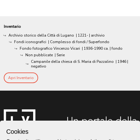
Inventario
Archivio storico della Città di Lugano
|
1221-
| archivio
Fondi iconografici
| Complesso di fondi / Superfondo
Fondo fotografico Vincenzo Vicari
|
1936-1990 ca.
| fondo
Non pubblicate
| Serie
Campanile della chiesa di S. Maria di Pazzalino
|
1946
|
negativo
Apri Inventario
Cookies