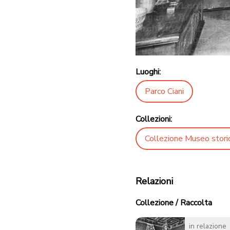
Luoghi:
Parco Ciani
Collezioni:
Collezione Museo stori
Relazioni
Collezione / Raccolta
in relazione