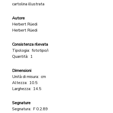
cartolina illustrata
Autore
Herbert Rüedi
Herbert Rüedi
Consistenza rilevata
Tipologia:
fototipo/i
Quantità:
1
Dimensioni
Unità di misura:
cm
Altezza:
10.5
Larghezza:
14.5
Segnature
Segnatura:
F 0.2.89