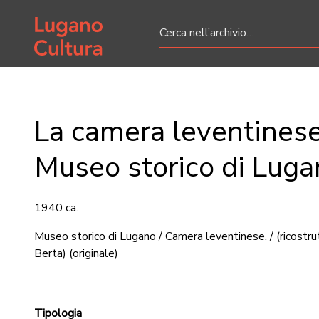
Home page
La camera leventinese
Museo storico di Luga
1940 ca.
Museo storico di Lugano / Camera leventinese. / (ricostr
Berta)
(originale)
Tipologia