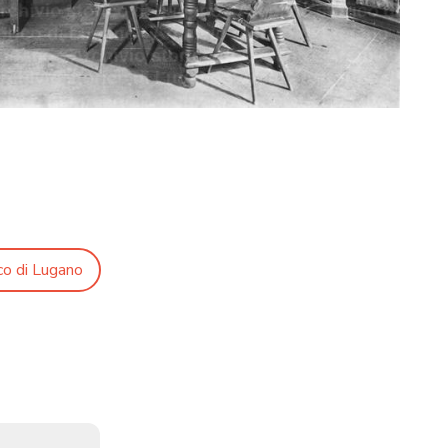
co di Lugano