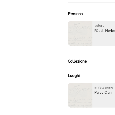
Persona
autore
Rüedi, Herbe
Collezione
Luoghi
in relazione
Parco Ciani