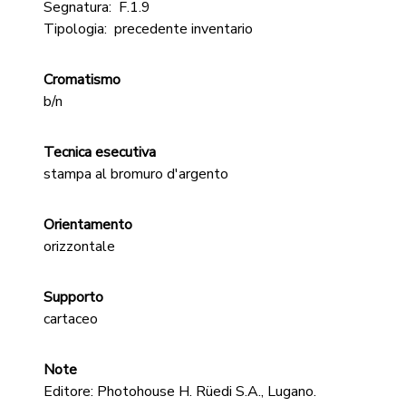
Segnatura:
F.1.9
Tipologia:
precedente inventario
Cromatismo
b/n
Tecnica esecutiva
stampa al bromuro d'argento
Orientamento
orizzontale
Supporto
cartaceo
Note
Editore: Photohouse H. Rüedi S.A., Lugano.