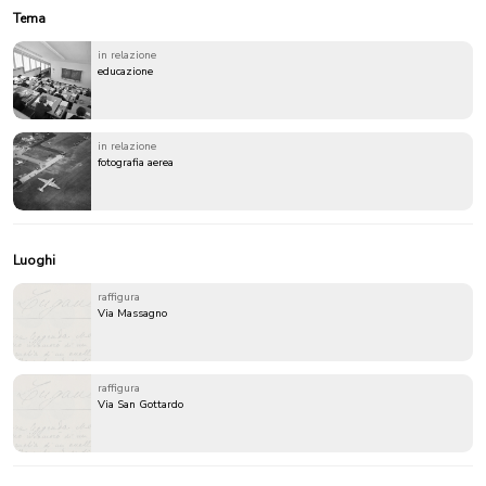
Tema
in relazione
educazione
in relazione
fotografia aerea
Luoghi
raffigura
Via Massagno
raffigura
Via San Gottardo