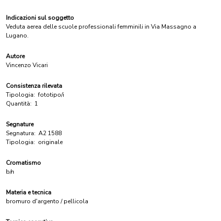
Indicazioni sul soggetto
Veduta aerea delle scuole professionali femminili in Via Massagno a
Lugano.
Autore
Vincenzo Vicari
Consistenza rilevata
Tipologia:
fototipo/i
Quantità:
1
Segnature
Segnatura:
A2 1588
Tipologia:
originale
Cromatismo
b/n
Materia e tecnica
bromuro d'argento / pellicola