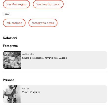
Via Massagno
Via San Gottardo
Temi:
educazione
fotografia aerea
Relazioni
Fotografia
vedi anche
Scuole professionali femminili a Lugano
Persona
autore
Vicari, Vincenzo