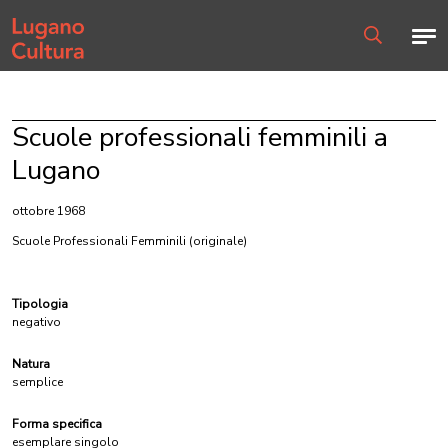
Home page
Men
Ricerca
Scuole professionali femminili a
Lugano
ottobre 1968
Scuole Professionali Femminili
(originale)
Tipologia
negativo
Natura
semplice
Forma specifica
esemplare singolo