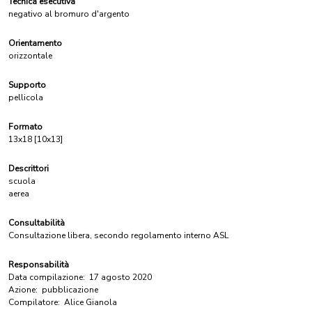
Tecnica esecutiva
negativo al bromuro d'argento
Orientamento
orizzontale
Supporto
pellicola
Formato
13x18 [10x13]
Descrittori
scuola
aerea
Consultabilità
Consultazione libera, secondo regolamento interno ASL
Responsabilità
Data compilazione:
17 agosto 2020
Azione:
pubblicazione
Compilatore:
Alice Gianola