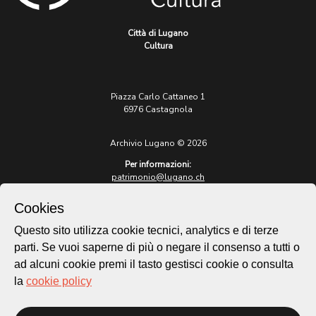
Città di Lugano
Cultura
Piazza Carlo Cattaneo 1
6976 Castagnola
Archivio Lugano © 2026
Per informazioni:
patrimonio@lugano.ch
t. +41 58 866 68 50
Cookies
Sito istituzionale:
lugano.ch
Questo sito utilizza cookie tecnici, analytics e di terze
parti. Se vuoi saperne di più o negare il consenso a tutti o
Cookie policy
ad alcuni cookie premi il tasto gestisci cookie o consulta
Privacy Policy
la
cookie policy
Credits
Homepage