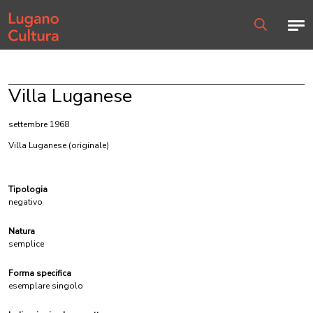
Home page
Men
Ricerca
Villa Luganese
settembre 1968
Villa Luganese
(originale)
Tipologia
negativo
Natura
semplice
Forma specifica
esemplare singolo