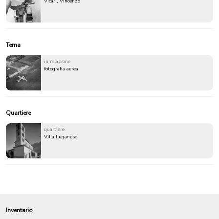
Vicari, Vincenzo
Tema
in relazione
fotografia aerea
Quartiere
quartiere
Villa Luganese
Inventario