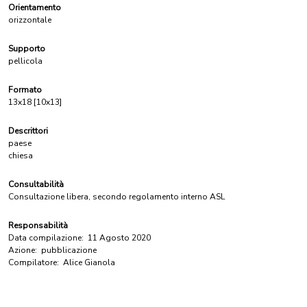
Orientamento
orizzontale
Supporto
pellicola
Formato
13x18 [10x13]
Descrittori
paese
chiesa
Consultabilità
Consultazione libera, secondo regolamento interno ASL
Responsabilità
Data compilazione:
11 Agosto 2020
Azione:
pubblicazione
Compilatore:
Alice Gianola