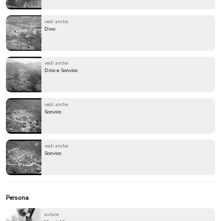
vedi anche
Dino
vedi anche
Dino e Sonvico
vedi anche
Sonvico
vedi anche
Sonvico
Persona
autore