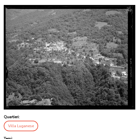
Quartieri:
Villa Luganese
Temi: