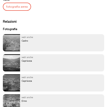
fotografia aerea
Relazioni
Fotografia
vedi anche
Cadro
vedi anche
Capriasca
vedi anche
Capriasca
vedi anche
Dino