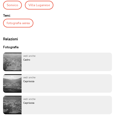
Sonvico
Villa Luganese
Temi:
fotografia aerea
Relazioni
Fotografia
vedi anche
Cadro
vedi anche
Capriasca
vedi anche
Capriasca