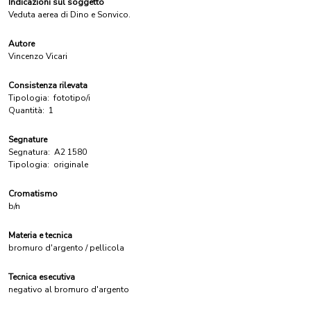
Indicazioni sul soggetto
Veduta aerea di Dino e Sonvico.
Autore
Vincenzo Vicari
Consistenza rilevata
Tipologia:
fototipo/i
Quantità:
1
Segnature
Segnatura:
A2 1580
Tipologia:
originale
Cromatismo
b/n
Materia e tecnica
bromuro d'argento / pellicola
Tecnica esecutiva
negativo al bromuro d'argento