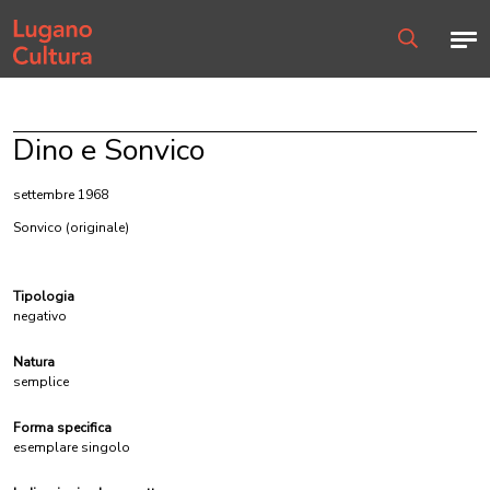
Home page
Men
Ricerca
Dino e Sonvico
settembre 1968
Sonvico
(originale)
Tipologia
negativo
Natura
semplice
Forma specifica
esemplare singolo