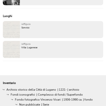
Luoghi
raffigura
Sonvico
raffigura
Villa Luganese
Inventario
Archivio storico della Città di Lugano
|
1221-
| archivio
Fondi iconografici
| Complesso di fondi / Superfondo
Fondo fotografico Vincenzo Vicari
|
1936-1990 ca.
| fondo
Non pubblicate
| Serie