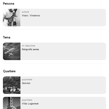
Persona
autore
Vicari, Vincenzo
Tema
in relazione
fotografia aerea
Quartiere
quartiere
Sonvico
quartiere
Villa Luganese