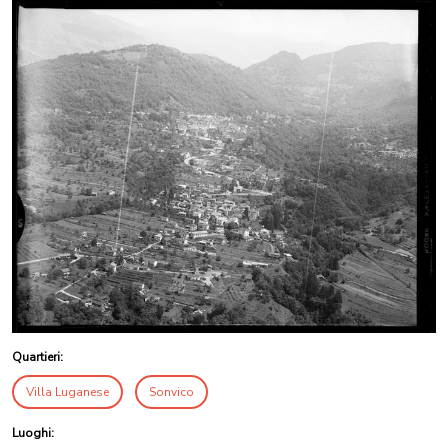
Quartieri:
Villa Luganese
Sonvico
Luoghi: