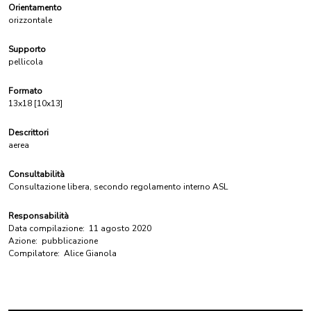
Orientamento
orizzontale
Supporto
pellicola
Formato
13x18 [10x13]
Descrittori
aerea
Consultabilità
Consultazione libera, secondo regolamento interno ASL
Responsabilità
Data compilazione:
11 agosto 2020
Azione:
pubblicazione
Compilatore:
Alice Gianola