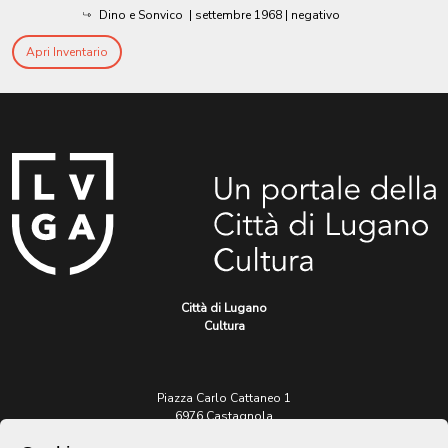
Dino e Sonvico
|
settembre 1968
| negativo
Apri Inventario
Città di Lugano
Cultura
Piazza Carlo Cattaneo 1
6976 Castagnola