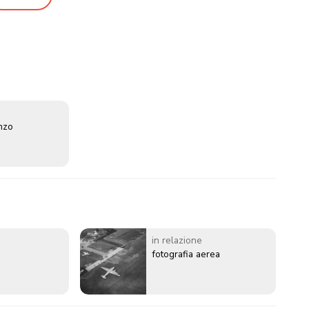
enzo
in relazione
fotografia aerea