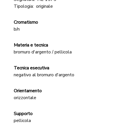
Tipologia:
originale
Cromatismo
b/n
Materia e tecnica
bromuro d'argento / pellicola
Tecnica esecutiva
negativo al bromuro d'argento
Orientamento
orizzontale
Supporto
pellicola