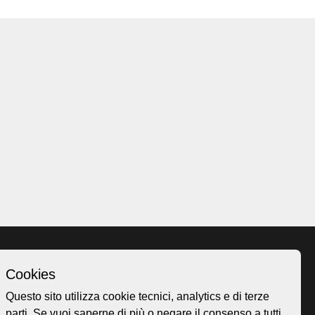
Cookies
Homepage
Questo sito utilizza cookie tecnici, analytics e di terze
o.ch
Temi
parti. Se vuoi saperne di più o negare il consenso a tutti