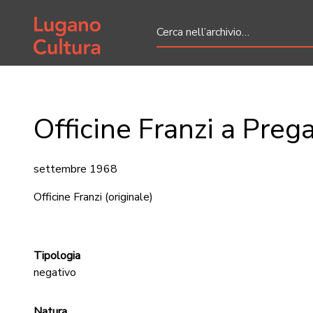
Home page
Officine Franzi a Pre
settembre 1968
Officine Franzi
(originale)
Tipologia
negativo
Natura