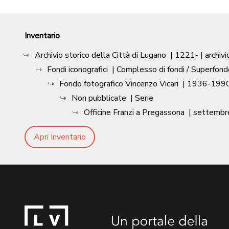
Inventario
Archivio storico della Città di Lugano
|
1221-
| archivi
Fondi iconografici
| Complesso di fondi / Superfond
Fondo fotografico Vincenzo Vicari
|
1936-1990
Non pubblicate
| Serie
Officine Franzi a Pregassona
|
settembr
Apri Inventario