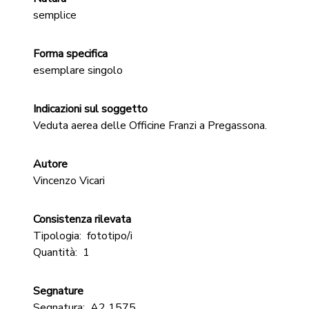
semplice
Forma specifica
esemplare singolo
Indicazioni sul soggetto
Veduta aerea delle Officine Franzi a Pregassona.
Autore
Vincenzo Vicari
Consistenza rilevata
Tipologia:
fototipo/i
Quantità:
1
Segnature
Segnatura:
A2 1575