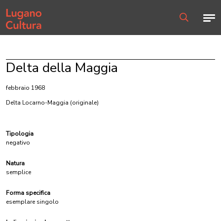
Home page
Men
Ricerca
Delta della Maggia
febbraio 1968
Delta Locarno-Maggia
(originale)
Tipologia
negativo
Natura
semplice
Forma specifica
esemplare singolo