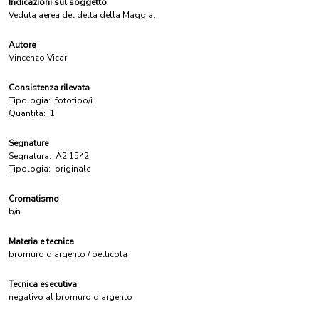
Indicazioni sul soggetto
Veduta aerea del delta della Maggia.
Autore
Vincenzo Vicari
Consistenza rilevata
Tipologia:
fototipo/i
Quantità:
1
Segnature
Segnatura:
A2 1542
Tipologia:
originale
Cromatismo
b/n
Materia e tecnica
bromuro d'argento / pellicola
Tecnica esecutiva
negativo al bromuro d'argento