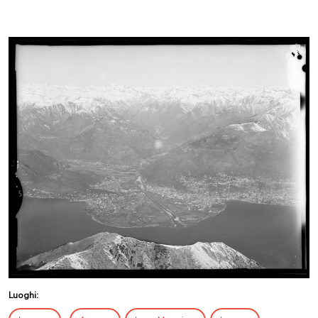
Luoghi: