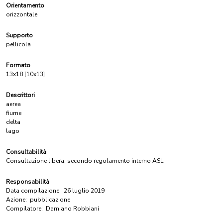
Orientamento
orizzontale
Supporto
pellicola
Formato
13x18 [10x13]
Descrittori
aerea
fiume
delta
lago
Consultabilità
Consultazione libera, secondo regolamento interno ASL
Responsabilità
Data compilazione:
26 luglio 2019
Azione:
pubblicazione
Compilatore:
Damiano Robbiani