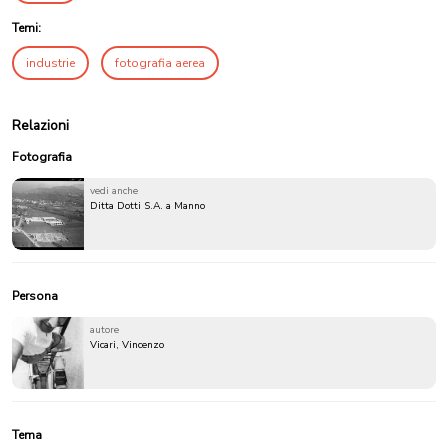
Temi:
industrie
fotografia aerea
Relazioni
Fotografia
vedi anche
Ditta Dotti S.A. a Manno
Persona
autore
Vicari, Vincenzo
Tema