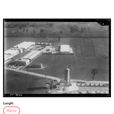
Luoghi:
Manno