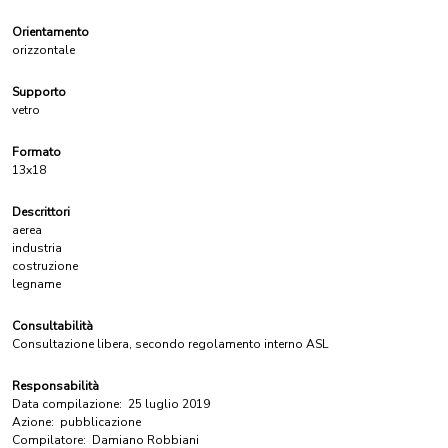
Orientamento
orizzontale
Supporto
vetro
Formato
13x18
Descrittori
aerea
industria
costruzione
legname
Consultabilità
Consultazione libera, secondo regolamento interno ASL
Responsabilità
Data compilazione:
25 luglio 2019
Azione:
pubblicazione
Compilatore:
Damiano Robbiani