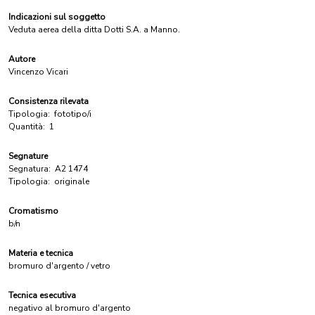
Indicazioni sul soggetto
Veduta aerea della ditta Dotti S.A. a Manno.
Autore
Vincenzo Vicari
Consistenza rilevata
Tipologia:
fototipo/i
Quantità:
1
Segnature
Segnatura:
A2 1474
Tipologia:
originale
Cromatismo
b/n
Materia e tecnica
bromuro d'argento / vetro
Tecnica esecutiva
negativo al bromuro d'argento