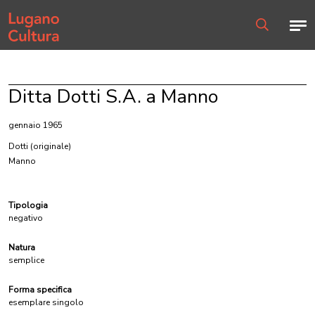
Home page
Men
Ricerca
Ditta Dotti S.A. a Manno
gennaio 1965
Dotti
(originale)
Manno
Tipologia
negativo
Natura
semplice
Forma specifica
esemplare singolo