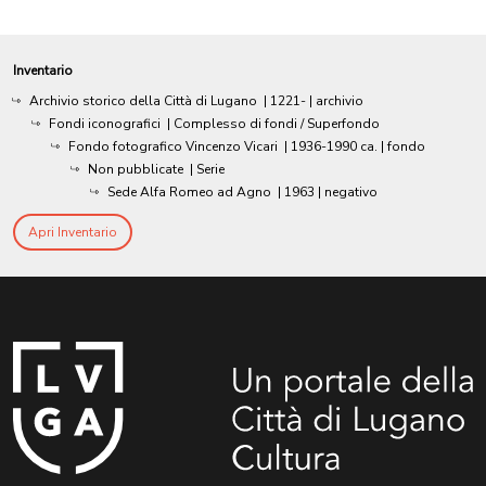
Inventario
Archivio storico della Città di Lugano
|
1221-
| archivio
Fondi iconografici
| Complesso di fondi / Superfondo
Fondo fotografico Vincenzo Vicari
|
1936-1990 ca.
| fondo
Non pubblicate
| Serie
Sede Alfa Romeo ad Agno
|
1963
| negativo
Apri Inventario