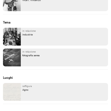
Vicari, Vincenzo
Tema
in relazione
industrie
in relazione
fotografia aerea
Luoghi
raffigura
Agno