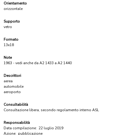
Orientamento
orizzontale
Supporto
vetro
Formato
13x18
Note
1963 - vedi anche da A2 1433 a A2 1440
Descrittori
aerea
automobile
aeroporto
Consultabilità
Consultazione libera, secondo regolamento interno ASL
Responsabilità
Data compilazione:
22 luglio 2019
Azione:
pubblicazione