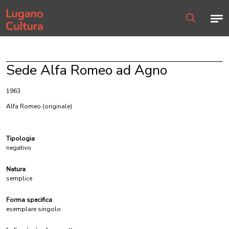
Home page
Men
Ricerca
Sede Alfa Romeo ad Agno
1963
Alfa Romeo
(originale)
Tipologia
negativo
Natura
semplice
Forma specifica
esemplare singolo