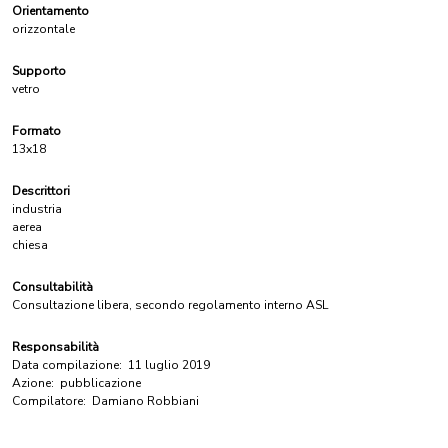
Orientamento
orizzontale
Supporto
vetro
Formato
13x18
Descrittori
industria
aerea
chiesa
Consultabilità
Consultazione libera, secondo regolamento interno ASL
Responsabilità
Data compilazione:
11 luglio 2019
Azione:
pubblicazione
Compilatore:
Damiano Robbiani