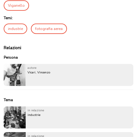
Viganello
Temi:
industrie
fotografia aerea
Relazioni
Persona
autore
Vicari, Vincenzo
Tema
in relazione
industrie
in relazione