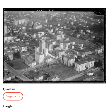
Quartieri:
Viganello
Luoghi: