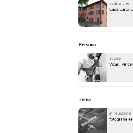
vedi anche
Casa Carlo C
Persona
autore
Vicari, Vinc
Tema
in relazione
fotografia a