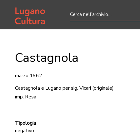
Home page
Castagnola
marzo 1962
Castagnola e Lugano per sig. Vicari
(originale)
imp. Resa
Tipologia
negativo