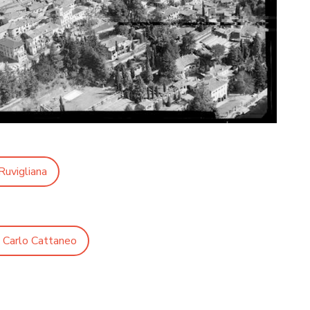
Ruvigliana
 Carlo Cattaneo