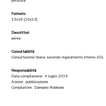
pellicola
Formato
13x18 [10x13]
Descrittori
aerea
Consultabilità
Consultazione libera, secondo regolamento interno ASL
Responsabilità
Data compilazione:
4 luglio 2019
Azione:
pubblicazione
Compilatore:
Damiano Robbiani