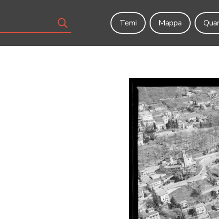
Temi
Mappa
Quar