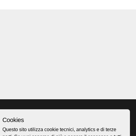
Cookies
Homepage
Questo sito utilizza cookie tecnici, analytics e di terze
o.ch
Temi