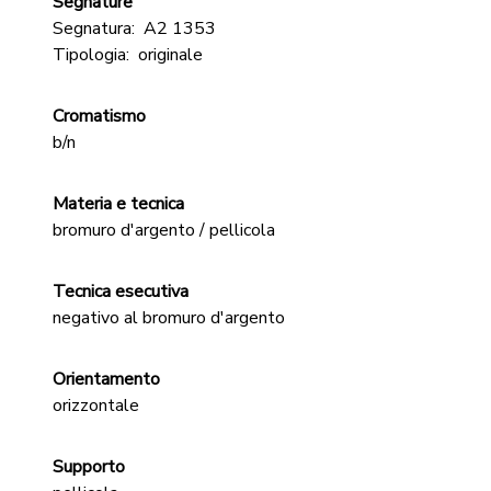
Segnature
Segnatura:
A2 1353
Tipologia:
originale
Cromatismo
b/n
Materia e tecnica
bromuro d'argento / pellicola
Tecnica esecutiva
negativo al bromuro d'argento
Orientamento
orizzontale
Supporto