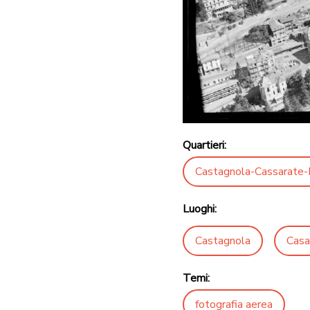
Quartieri:
Castagnola-Cassarate-
Luoghi:
Castagnola
Casa
Temi:
fotografia aerea