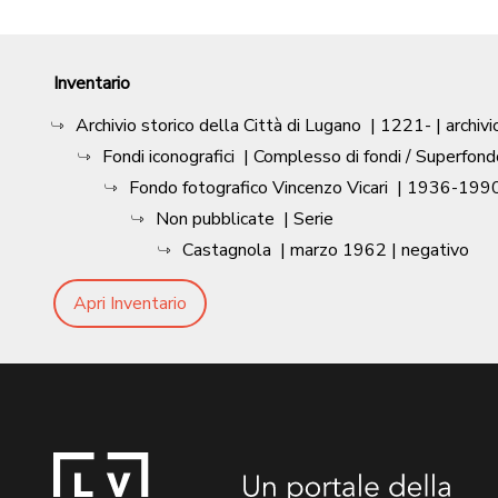
Inventario
Archivio storico della Città di Lugano
|
1221-
| archivi
Fondi iconografici
| Complesso di fondi / Superfond
Fondo fotografico Vincenzo Vicari
|
1936-1990
Non pubblicate
| Serie
Castagnola
|
marzo 1962
| negativo
Apri Inventario