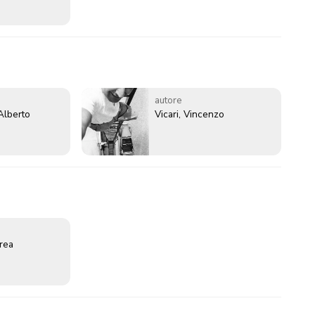
autore
Alberto
Vicari, Vincenzo
erea