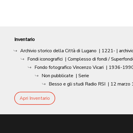
Inventario
Archivio storico della Città di Lugano
|
1221-
| archivi
Fondi iconografici
| Complesso di fondi / Superfond
Fondo fotografico Vincenzo Vicari
|
1936-1990
Non pubblicate
| Serie
Besso e gli studi Radio RSI
|
12 marzo
Apri Inventario