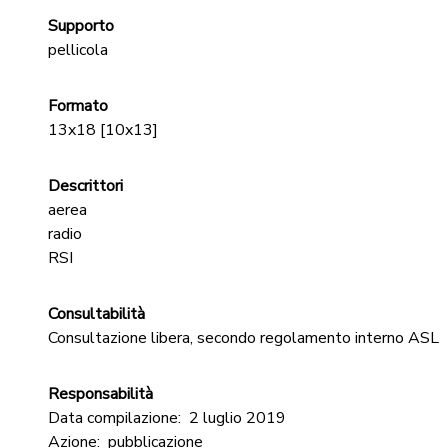
Supporto
pellicola
Formato
13x18 [10x13]
Descrittori
aerea
radio
RSI
Consultabilità
Consultazione libera, secondo regolamento interno ASL
Responsabilità
Data compilazione:
2 luglio 2019
Azione:
pubblicazione