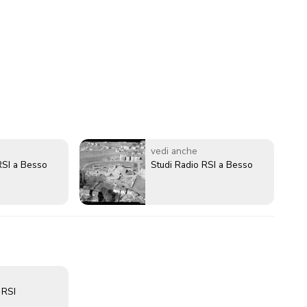
vedi anche
RSI a Besso
Studi Radio RSI a Besso
 RSI