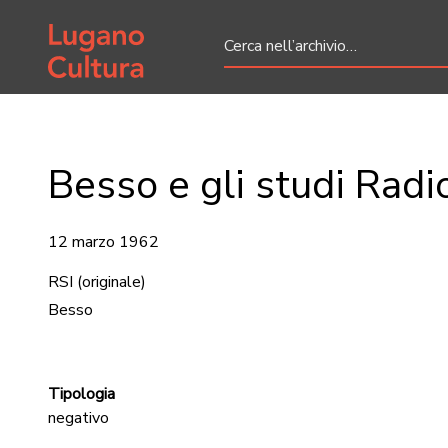
Home page
Besso e gli studi Radi
12 marzo 1962
RSI
(originale)
Besso
Tipologia
negativo