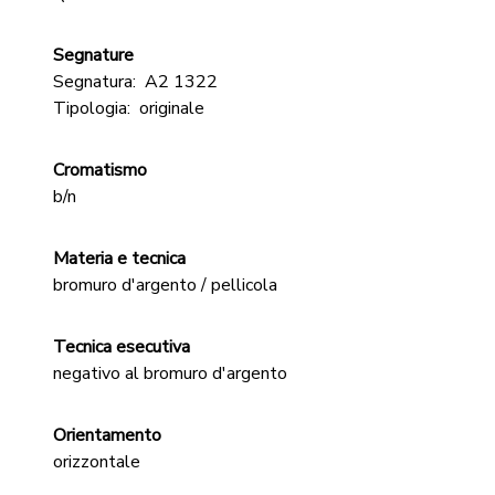
Segnature
Segnatura:
A2 1322
Tipologia:
originale
Cromatismo
b/n
Materia e tecnica
bromuro d'argento / pellicola
Tecnica esecutiva
negativo al bromuro d'argento
Orientamento
orizzontale