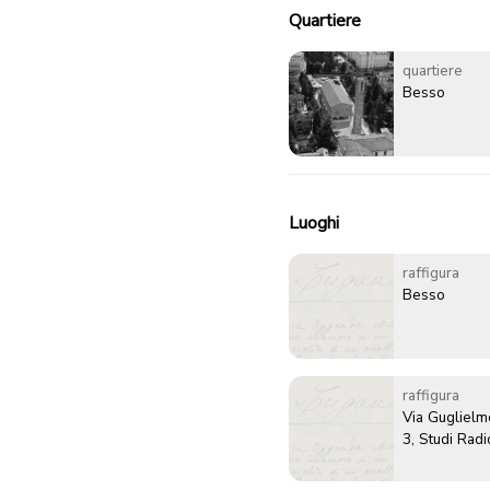
Quartiere
quartiere
Besso
Luoghi
raffigura
Besso
raffigura
Via Guglielm
3, Studi Radi