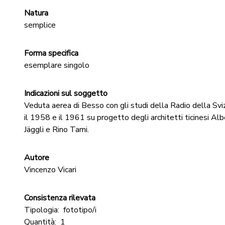
Natura
semplice
Forma specifica
esemplare singolo
Indicazioni sul soggetto
Veduta aerea di Besso con gli studi della Radio della Svizz
il 1958 e il 1961 su progetto degli architetti ticinesi 
Jäggli e Rino Tami.
Autore
Vincenzo Vicari
Consistenza rilevata
Tipologia:
fototipo/i
Quantità:
1