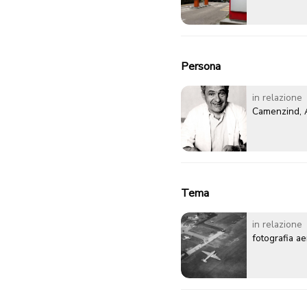
Persona
in relazione
Camenzind, 
Tema
in relazione
fotografia a