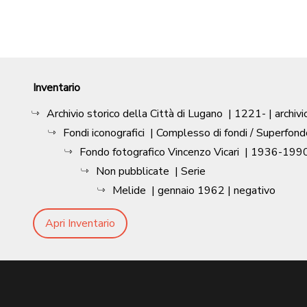
Inventario
Archivio storico della Città di Lugano
|
1221-
| archivi
Fondi iconografici
| Complesso di fondi / Superfond
Fondo fotografico Vincenzo Vicari
|
1936-1990
Non pubblicate
| Serie
Melide
|
gennaio 1962
| negativo
Apri Inventario