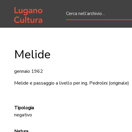
Home page
Melide
gennaio 1962
Melide e passaggio a livello per ing. Pedrolini
(originale)
Tipologia
negativo
Natura