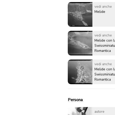
vedi anche
Melide
vedi anche
Melide con l
Swissminiatu
Romantica
vedi anche
Melide con l
Swissminiatu
Romantica
Persona
autore