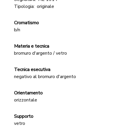
Tipologia:
originale
Cromatismo
b/n
Materia e tecnica
bromuro d'argento / vetro
Tecnica esecutiva
negativo al bromuro d'argento
Orientamento
orizzontale
Supporto
vetro