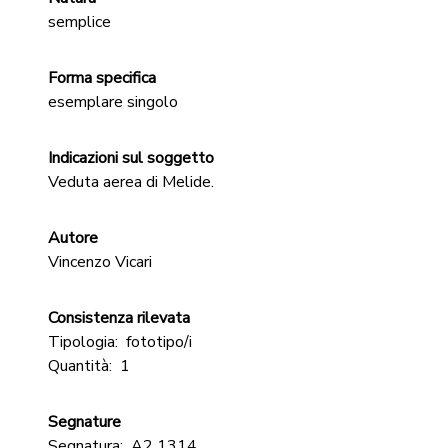
semplice
Forma specifica
esemplare singolo
Indicazioni sul soggetto
Veduta aerea di Melide.
Autore
Vincenzo Vicari
Consistenza rilevata
Tipologia:
fototipo/i
Quantità:
1
Segnature
Segnatura:
A2 1314