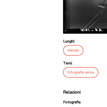
Luoghi:
Melide
Temi:
fotografia aerea
Relazioni
Fotografia