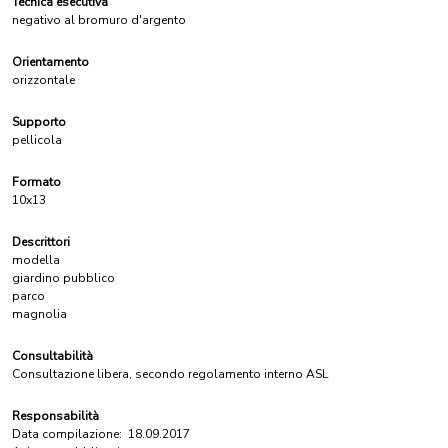
Tecnica esecutiva
negativo al bromuro d'argento
Orientamento
orizzontale
Supporto
pellicola
Formato
10x13
Descrittori
modella
giardino pubblico
parco
magnolia
Consultabilità
Consultazione libera, secondo regolamento interno ASL
Responsabilità
Data compilazione:
18.09.2017