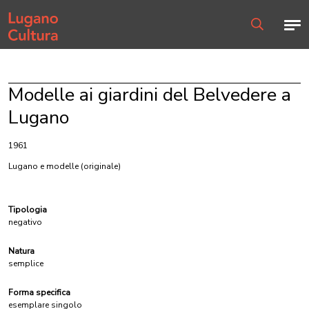
Home page
Men
Ricerca
Modelle ai giardini del Belvedere a
Lugano
1961
Lugano e modelle
(originale)
Tipologia
negativo
Natura
semplice
Forma specifica
esemplare singolo