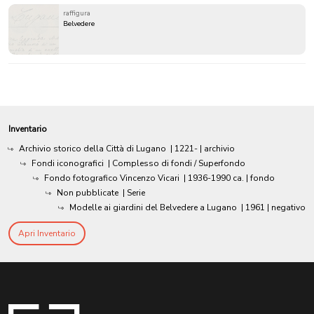
raffigura
Belvedere
Inventario
Archivio storico della Città di Lugano
|
1221-
| archivio
Fondi iconografici
| Complesso di fondi / Superfondo
Fondo fotografico Vincenzo Vicari
|
1936-1990 ca.
| fondo
Non pubblicate
| Serie
Modelle ai giardini del Belvedere a Lugano
|
1961
| negativo
Apri Inventario