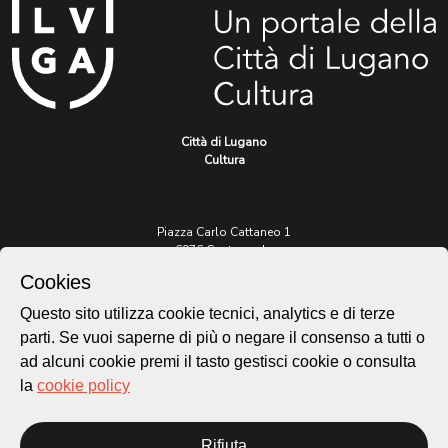
Città di Lugano
Cultura
Piazza Carlo Cattaneo 1
6976 Castagnola
Cookies
Archivio Lugano © 2026
Questo sito utilizza cookie tecnici, analytics e di terze
Per informazioni:
parti. Se vuoi saperne di più o negare il consenso a tutti o
patrimonio@lugano.ch
ad alcuni cookie premi il tasto gestisci cookie o consulta
t. +41 58 866 68 50
la
cookie policy
Sito istituzionale:
lugano.ch
Rifiuta