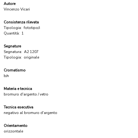
Autore
Vincenzo Vicari
Consistenza rilevata
Tipologia:
fototipo/i
Quantità:
1
Segnature
Segnatura:
A2 1207
Tipologia:
originale
Cromatismo
b/n
Materia e tecnica
bromuro d'argento / vetro
Tecnica esecutiva
negativo al bromuro d'argento
Orientamento
orizzontale