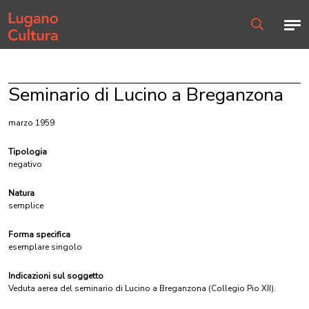
Home page
Men
Ricerca
Seminario di Lucino a Breganzona
marzo 1959
Tipologia
negativo
Natura
semplice
Forma specifica
esemplare singolo
Indicazioni sul soggetto
Veduta aerea del seminario di Lucino a Breganzona (Collegio Pio XII).