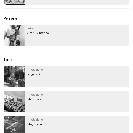
Persona
autore
Vicari, Vincenzo
Tema
in relazione
religiosità
in relazione
educazione
in relazione
fotografia aerea