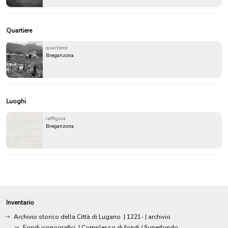
Quartiere
quartiere
Breganzona
Luoghi
raffigura
Breganzona
Inventario
Archivio storico della Città di Lugano
|
1221-
| archivio
Fondi iconografici
| Complesso di fondi / Superfondo