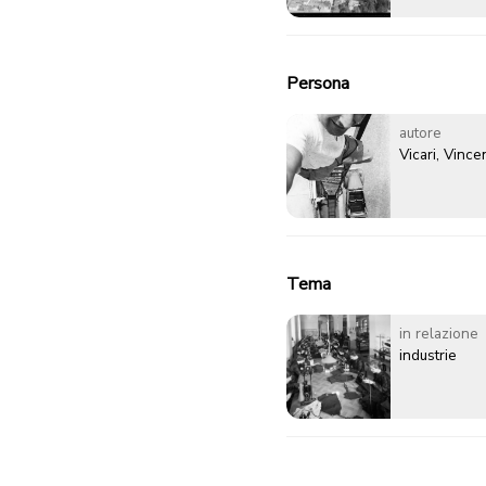
Persona
autore
Vicari, Vinc
Tema
in relazione
industrie