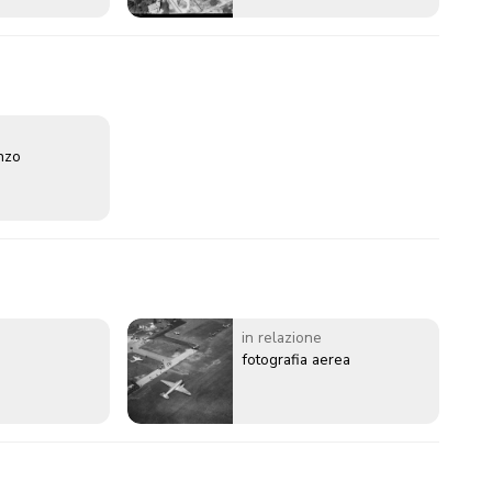
enzo
in relazione
fotografia aerea