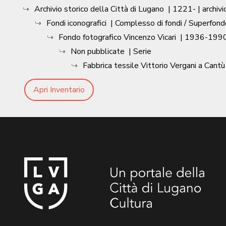
Archivio storico della Città di Lugano
|
1221-
| archivi
Fondi iconografici
| Complesso di fondi / Superfond
Fondo fotografico Vincenzo Vicari
|
1936-1990
Non pubblicate
| Serie
Fabbrica tessile Vittorio Vergani a Cantù
Apri Inventario