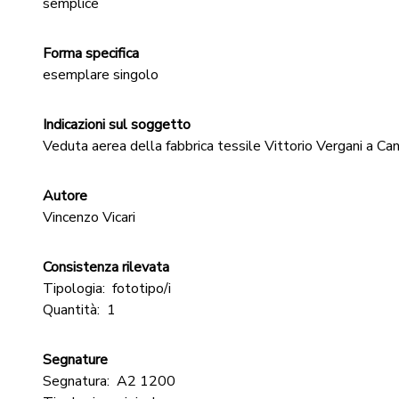
semplice
Forma specifica
esemplare singolo
Indicazioni sul soggetto
Veduta aerea della fabbrica tessile Vittorio Vergani a Ca
Autore
Vincenzo Vicari
Consistenza rilevata
Tipologia:
fototipo/i
Quantità:
1
Segnature
Segnatura:
A2 1200