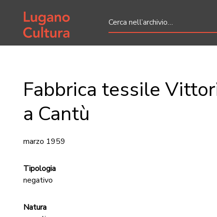
Home page
Fabbrica tessile Vitto
a Cantù
marzo 1959
Tipologia
negativo
Natura