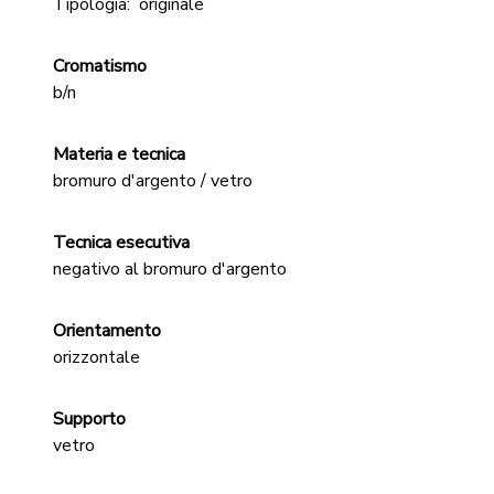
Tipologia:
originale
Cromatismo
b/n
Materia e tecnica
bromuro d'argento / vetro
Tecnica esecutiva
negativo al bromuro d'argento
Orientamento
orizzontale
Supporto
vetro