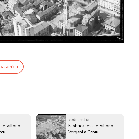
fia aerea
vedi anche
ile Vittorio
Fabbrica tessile Vittorio
ntù
Vergani a Cantù