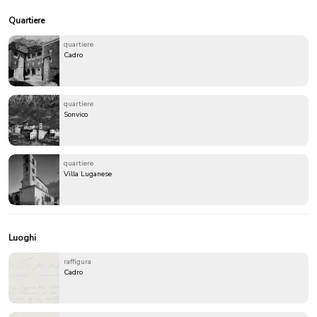
Quartiere
quartiere
Cadro
quartiere
Sonvico
quartiere
Villa Luganese
Luoghi
raffigura
Cadro