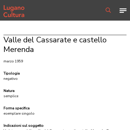
Home page
Men
Ricerca
Valle del Cassarate e castello
Merenda
marzo 1959
Tipologia
negativo
Natura
semplice
Forma specifica
esemplare singolo
Indicazioni sul soggetto