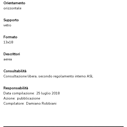
Orientamento
orizzontale
Supporto
vetro
Formato
13x18
Descrittori
aerea
Consultabilità
Consultazione libera, secondo regolamento interno ASL
Responsabilità
Data compilazione:
25 luglio 2018
Azione:
pubblicazione
Compilatore:
Damiano Robbiani