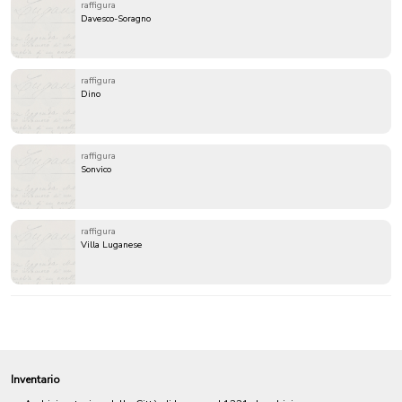
raffigura
Davesco-Soragno
raffigura
Dino
raffigura
Sonvico
raffigura
Villa Luganese
Inventario