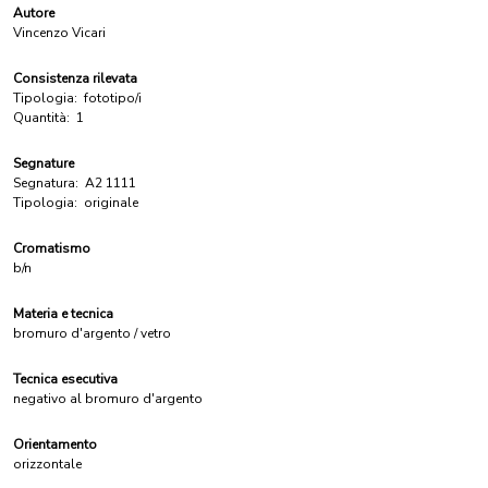
Autore
Vincenzo Vicari
Consistenza rilevata
Tipologia:
fototipo/i
Quantità:
1
Segnature
Segnatura:
A2 1111
Tipologia:
originale
Cromatismo
b/n
Materia e tecnica
bromuro d'argento / vetro
Tecnica esecutiva
negativo al bromuro d'argento
Orientamento
orizzontale