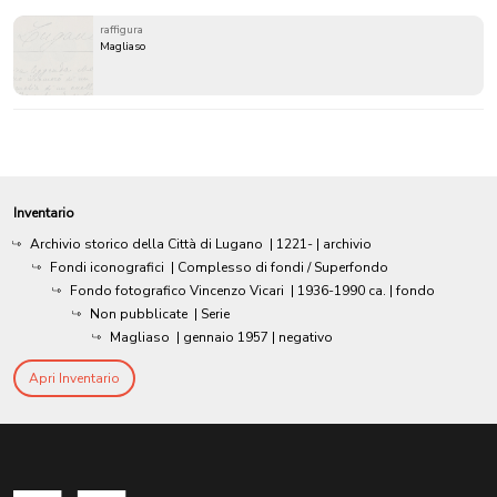
raffigura
Magliaso
Inventario
Archivio storico della Città di Lugano
|
1221-
| archivio
Fondi iconografici
| Complesso di fondi / Superfondo
Fondo fotografico Vincenzo Vicari
|
1936-1990 ca.
| fondo
Non pubblicate
| Serie
Magliaso
|
gennaio 1957
| negativo
Apri Inventario