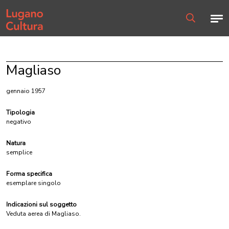
Home page
Men
Ricerca
Magliaso
gennaio 1957
Tipologia
negativo
Natura
semplice
Forma specifica
esemplare singolo
Indicazioni sul soggetto
Veduta aerea di Magliaso.