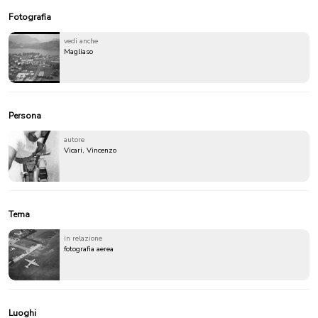
Fotografia
vedi anche
Magliaso
Persona
autore
Vicari, Vincenzo
Tema
in relazione
fotografia aerea
Luoghi