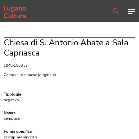
Home page
Men
Ricerca
Chiesa di S. Antonio Abate a Sala
Capriasca
1940-1960 ca.
Campanile e paese
(originale)
Tipologia
negativo
Natura
semplice
Forma specifica
esemplare singolo