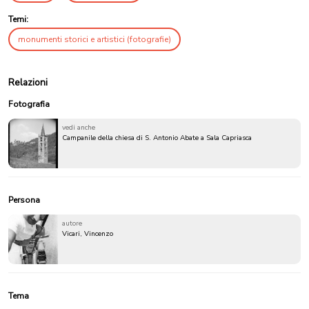
Temi:
monumenti storici e artistici (fotografie)
Relazioni
Fotografia
vedi anche
Campanile della chiesa di S. Antonio Abate a Sala Capriasca
Persona
autore
Vicari, Vincenzo
Tema