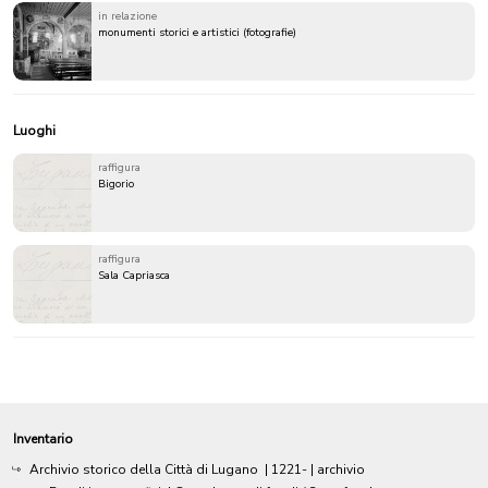
in relazione
monumenti storici e artistici (fotografie)
Luoghi
raffigura
Bigorio
raffigura
Sala Capriasca
Inventario
Archivio storico della Città di Lugano
|
1221-
| archivio