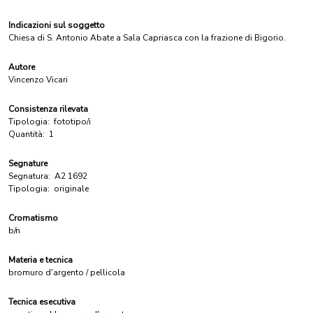
Indicazioni sul soggetto
Chiesa di S. Antonio Abate a Sala Capriasca con la frazione di Bigorio.
Autore
Vincenzo Vicari
Consistenza rilevata
Tipologia:
fototipo/i
Quantità:
1
Segnature
Segnatura:
A2 1692
Tipologia:
originale
Cromatismo
b/n
Materia e tecnica
bromuro d'argento / pellicola
Tecnica esecutiva