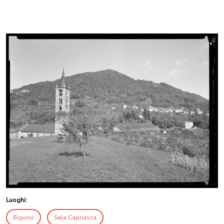
Luoghi:
Bigorio
Sala Capriasca