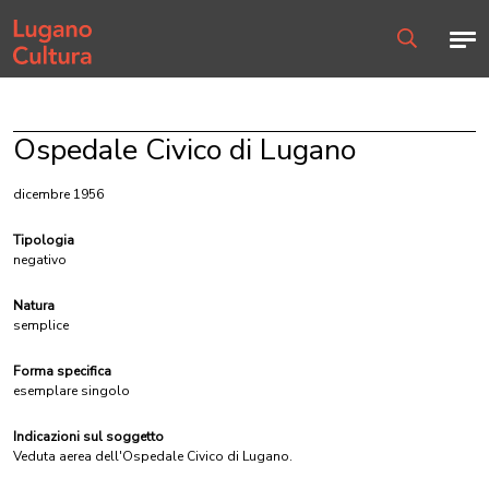
Home page
Men
Ricerca
Ospedale Civico di Lugano
dicembre 1956
Tipologia
negativo
Natura
semplice
Forma specifica
esemplare singolo
Indicazioni sul soggetto
Veduta aerea dell'Ospedale Civico di Lugano.