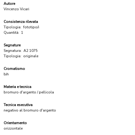
Autore
Vincenzo Vicari
Consistenza rilevata
Tipologia:
fototipo/i
Quantità:
1
Segnature
Segnatura:
A2 1075
Tipologia:
originale
Cromatismo
b/n
Materia e tecnica
bromuro d'argento / pellicola
Tecnica esecutiva
negativo al bromuro d'argento
Orientamento
orizzontale