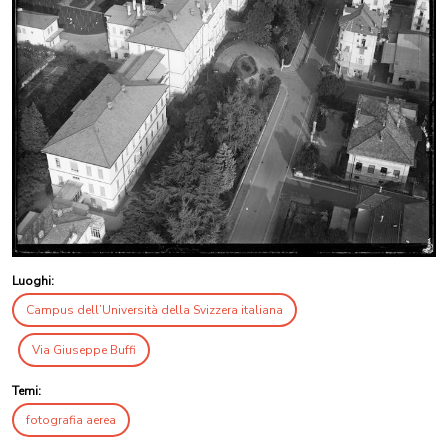
Luoghi:
Campus dell’Università della Svizzera italiana
Via Giuseppe Buffi
Temi:
fotografia aerea