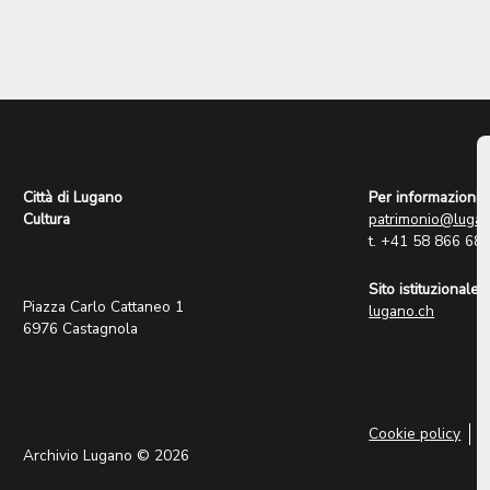
Città di Lugano
Per informazioni:
Cultura
patrimonio@lugan
t. +41 58 866 68
Sito istituzionale:
Piazza Carlo Cattaneo 1
lugano.ch
6976 Castagnola
Cookie policy
P
Archivio Lugano © 2026