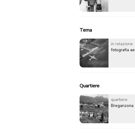
Tema
in relazione
fotografia a
Quartiere
quartiere
Breganzona