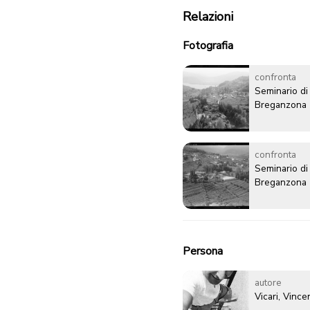
Relazioni
Fotografia
confronta
Seminario di
Breganzona
confronta
Seminario di
Breganzona
Persona
autore
Vicari, Vinc