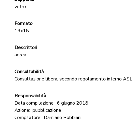
vetro
Formato
13x18
Descrittori
aerea
Consultabilità
Consultazione libera, secondo regolamento interno ASL
Responsabilità
Data compilazione:
6 giugno 2018
Azione:
pubblicazione
Compilatore:
Damiano Robbiani