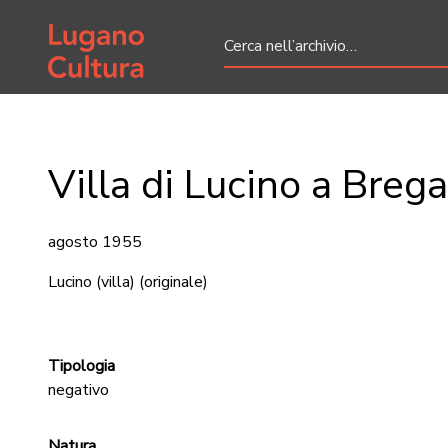
Home page
Villa di Lucino a Breg
agosto 1955
Lucino (villa)
(originale)
Tipologia
negativo
Natura