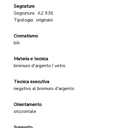
Segnature
Segnatura:
A2 936
Tipologia:
originale
Cromatismo
b/n
Materia e tecnica
bromuro d'argento / vetro
Tecnica esecutiva
negativo al bromuro d'argento
Orientamento
orizzontale
Supporto