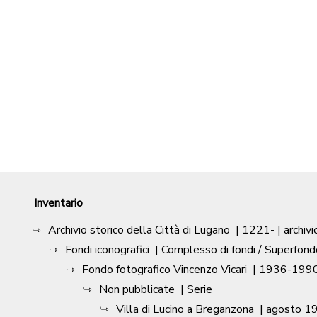
Inventario
Archivio storico della Città di Lugano
|
1221-
| archivi
Fondi iconografici
| Complesso di fondi / Superfond
Fondo fotografico Vincenzo Vicari
|
1936-1990
Non pubblicate
| Serie
Villa di Lucino a Breganzona
|
agosto 1