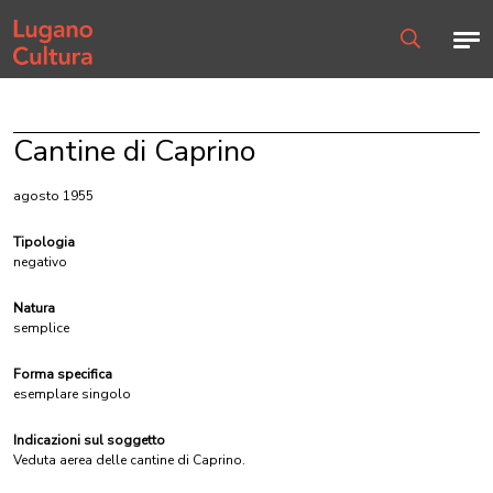
Home page
Men
Ricerca
Cantine di Caprino
agosto 1955
Tipologia
negativo
Natura
semplice
Forma specifica
esemplare singolo
Indicazioni sul soggetto
Veduta aerea delle cantine di Caprino.