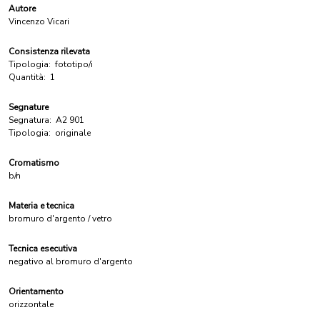
Autore
Vincenzo Vicari
Consistenza rilevata
Tipologia:
fototipo/i
Quantità:
1
Segnature
Segnatura:
A2 901
Tipologia:
originale
Cromatismo
b/n
Materia e tecnica
bromuro d'argento / vetro
Tecnica esecutiva
negativo al bromuro d'argento
Orientamento
orizzontale