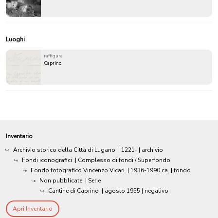
Luoghi
raffigura
Caprino
Inventario
Archivio storico della Città di Lugano
|
1221-
| archivio
Fondi iconografici
| Complesso di fondi / Superfondo
Fondo fotografico Vincenzo Vicari
|
1936-1990 ca.
| fondo
Non pubblicate
| Serie
Cantine di Caprino
|
agosto 1955
| negativo
Apri Inventario