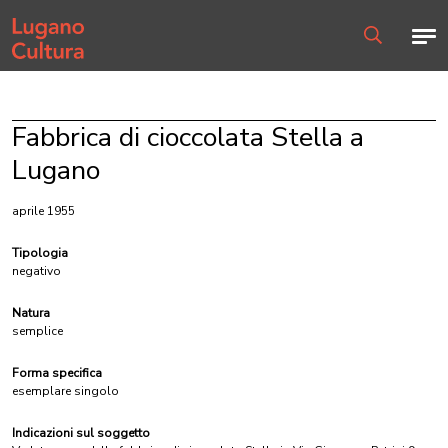
Home page
Men
Ricerca
Fabbrica di cioccolata Stella a
Lugano
aprile 1955
Tipologia
negativo
Natura
semplice
Forma specifica
esemplare singolo
Indicazioni sul soggetto