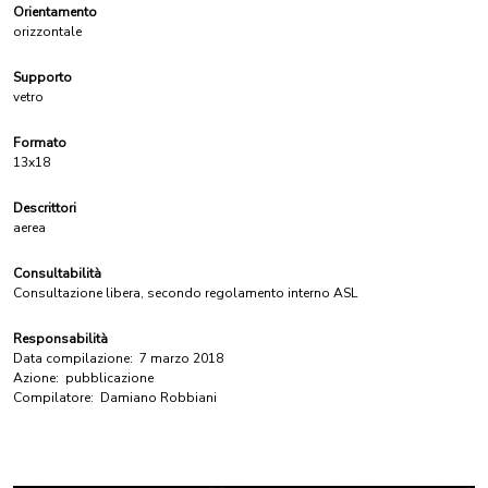
Orientamento
orizzontale
Supporto
vetro
Formato
13x18
Descrittori
aerea
Consultabilità
Consultazione libera, secondo regolamento interno ASL
Responsabilità
Data compilazione:
7 marzo 2018
Azione:
pubblicazione
Compilatore:
Damiano Robbiani