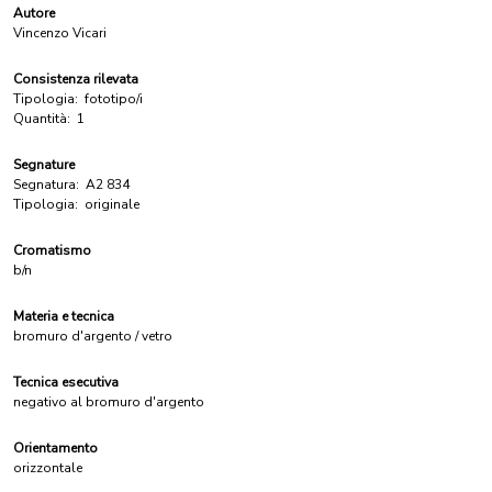
Autore
Vincenzo Vicari
Consistenza rilevata
Tipologia:
fototipo/i
Quantità:
1
Segnature
Segnatura:
A2 834
Tipologia:
originale
Cromatismo
b/n
Materia e tecnica
bromuro d'argento / vetro
Tecnica esecutiva
negativo al bromuro d'argento
Orientamento
orizzontale