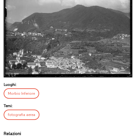
Luoghi:
Morbio Inferiore
Temi:
fotografia aerea
Relazioni