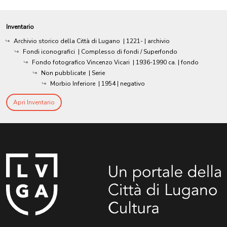
Inventario
Archivio storico della Città di Lugano
|
1221-
| archivio
Fondi iconografici
| Complesso di fondi / Superfondo
Fondo fotografico Vincenzo Vicari
|
1936-1990 ca.
| fondo
Non pubblicate
| Serie
Morbio Inferiore
|
1954
| negativo
Apri Inventario