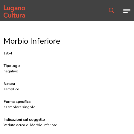
Home page
Men
Ricerca
Morbio Inferiore
1954
Tipologia
negativo
Natura
semplice
Forma specifica
esemplare singolo
Indicazioni sul soggetto
Veduta aerea di Morbio Inferiore.