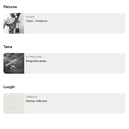
Persona
autore
Vicari, Vincenzo
Tema
in relazione
fotografia aerea
Luoghi
raffigura
Morbio Inferiore