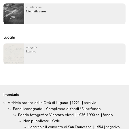
in relazione
fotografia aerea
Luoghi
raffigura
Locarno
Inventario
Archivio storico della Città di Lugano
|
1221-
| archivio
Fondi iconografici
| Complesso di fondi / Superfondo
Fondo fotografico Vincenzo Vicari
|
1936-1990 ca.
| fondo
Non pubblicate
| Serie
Locarno e il convento di San Francesco
|
1954
| negativo