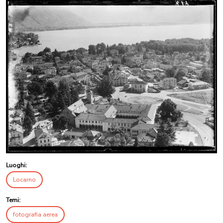
Luoghi:
Locarno
Temi:
fotografia aerea