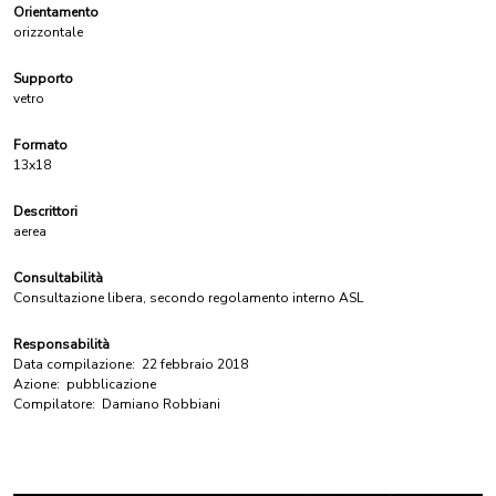
Orientamento
orizzontale
Supporto
vetro
Formato
13x18
Descrittori
aerea
Consultabilità
Consultazione libera, secondo regolamento interno ASL
Responsabilità
Data compilazione:
22 febbraio 2018
Azione:
pubblicazione
Compilatore:
Damiano Robbiani