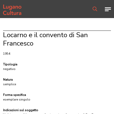
Home page
Men
Ricerca
Locarno e il convento di San
Francesco
1954
Tipologia
negativo
Natura
semplice
Forma specifica
esemplare singolo
Indicazioni sul soggetto