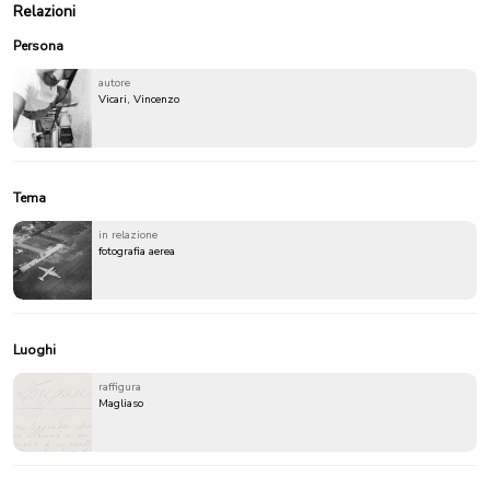
Relazioni
Persona
autore
Vicari, Vincenzo
Tema
in relazione
fotografia aerea
Luoghi
raffigura
Magliaso