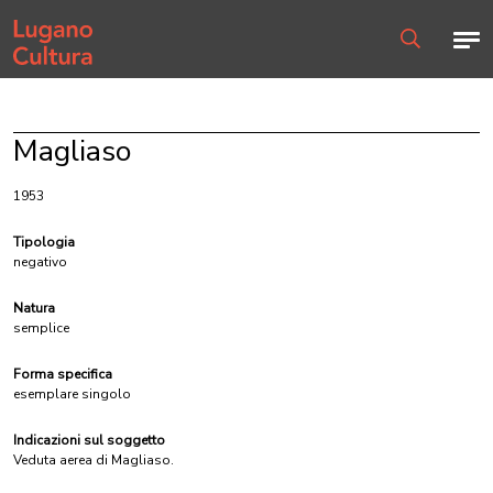
Home page
Men
Ricerca
Magliaso
1953
Tipologia
negativo
Natura
semplice
Forma specifica
esemplare singolo
Indicazioni sul soggetto
Veduta aerea di Magliaso.