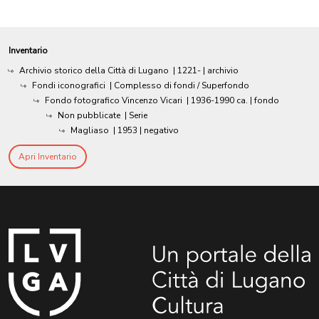
Inventario
Archivio storico della Città di Lugano
|
1221-
| archivio
Fondi iconografici
| Complesso di fondi / Superfondo
Fondo fotografico Vincenzo Vicari
|
1936-1990 ca.
| fondo
Non pubblicate
| Serie
Magliaso
|
1953
| negativo
Apri Inventario