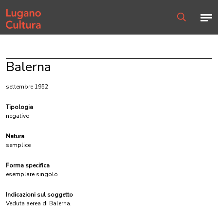
Home page
Men
Ricerca
Balerna
settembre 1952
Tipologia
negativo
Natura
semplice
Forma specifica
esemplare singolo
Indicazioni sul soggetto
Veduta aerea di Balerna.