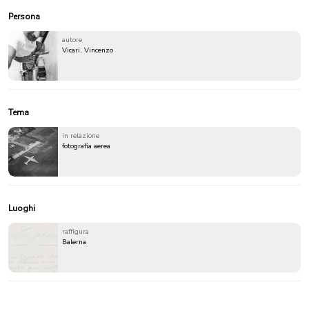
Persona
autore
Vicari, Vincenzo
Tema
in relazione
fotografia aerea
Luoghi
raffigura
Balerna