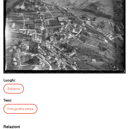
Luoghi:
Balerna
Temi:
fotografia aerea
Relazioni