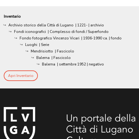
Inventario
Archivio storico della Città di Lugano
|
1221-
| archivio
Fondi iconografici
| Complesso di fondi / Superfondo
Fondo fotografico Vincenzo Vicari
|
1936-1990 ca.
| fondo
Luoghi
| Serie
Mendrisiotto
| Fascicolo
Balerna
| Fascicolo
Balerna
|
settembre 1952
| negativo
Apri Inventario