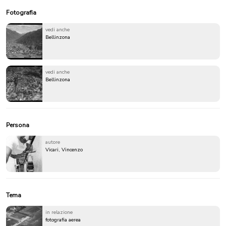
Fotografia
vedi anche
Bellinzona
vedi anche
Bellinzona
Persona
autore
Vicari, Vincenzo
Tema
in relazione
fotografia aerea