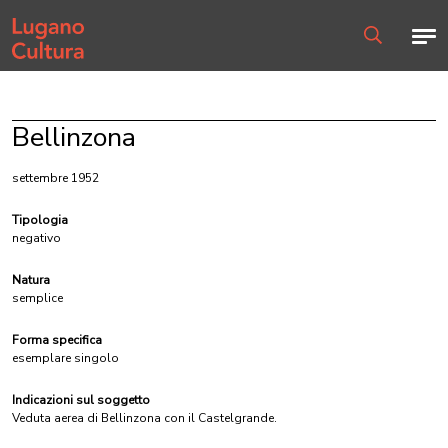
Home page
Men
Ricerca
Bellinzona
settembre 1952
Tipologia
negativo
Natura
semplice
Forma specifica
esemplare singolo
Indicazioni sul soggetto
Veduta aerea di Bellinzona con il Castelgrande.