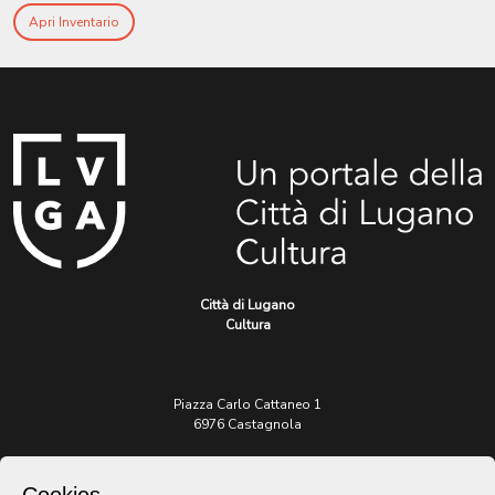
Apri Inventario
Città di Lugano
Cultura
Piazza Carlo Cattaneo 1
6976 Castagnola
Archivio Lugano © 2026