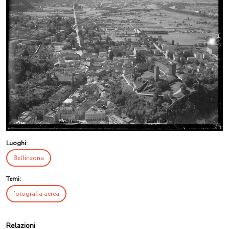
Luoghi:
Bellinzona
Temi:
fotografia aerea
Relazioni