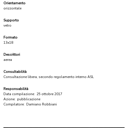
Orientamento
orizzontale
Supporto
vetro
Formato
13x18
Descrittori
aerea
Consultabilità
Consultazione libera, secondo regolamento interno ASL
Responsabilità
Data compilazione:
25 ottobre 2017
Azione:
pubblicazione
Compilatore:
Damiano Robbiani