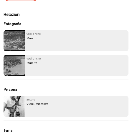
Relazioni
Fotografia
vedi anche
Muralto
vedi anche
Muralto
Persona
autore
Vicari, Vincenzo
Tema