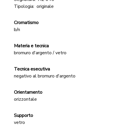
Tipologia:
originale
Cromatismo
b/n
Materia e tecnica
bromuro d'argento / vetro
Tecnica esecutiva
negativo al bromuro d'argento
Orientamento
orizzontale
Supporto
vetro