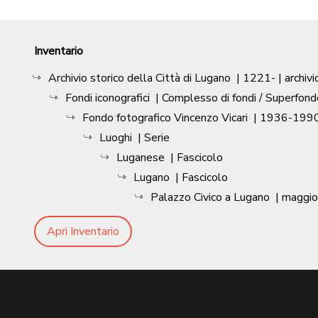
Inventario
Archivio storico della Città di Lugano
|
1221-
| archivi
Fondi iconografici
| Complesso di fondi / Superfond
Fondo fotografico Vincenzo Vicari
|
1936-1990
Luoghi
| Serie
Luganese
| Fascicolo
Lugano
| Fascicolo
Palazzo Civico a Lugano
|
maggi
Apri Inventario