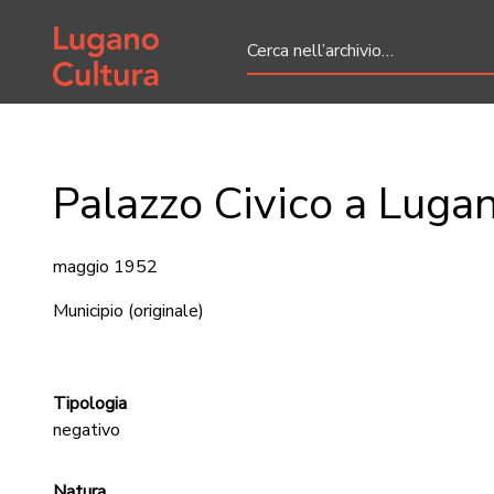
Home page
Palazzo Civico a Luga
maggio 1952
Municipio
(originale)
Tipologia
negativo
Natura