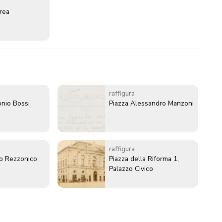
erea
raffigura
nio Bossi
Piazza Alessandro Manzoni
raffigura
ro Rezzonico
Piazza della Riforma 1,
Palazzo Civico