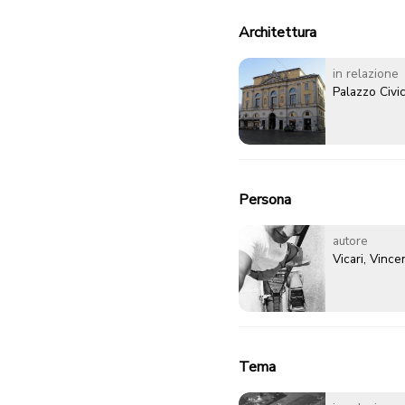
Architettura
in relazione
Palazzo Civi
Persona
autore
Vicari, Vinc
Tema