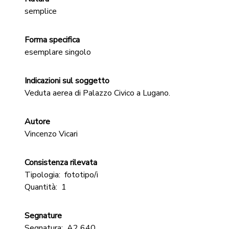
semplice
Forma specifica
esemplare singolo
Indicazioni sul soggetto
Veduta aerea di Palazzo Civico a Lugano.
Autore
Vincenzo Vicari
Consistenza rilevata
Tipologia:
fototipo/i
Quantità:
1
Segnature
Segnatura:
A2 640