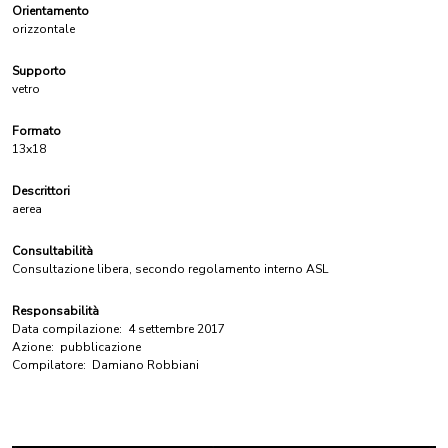
Orientamento
orizzontale
Supporto
vetro
Formato
13x18
Descrittori
aerea
Consultabilità
Consultazione libera, secondo regolamento interno ASL
Responsabilità
Data compilazione:
4 settembre 2017
Azione:
pubblicazione
Compilatore:
Damiano Robbiani