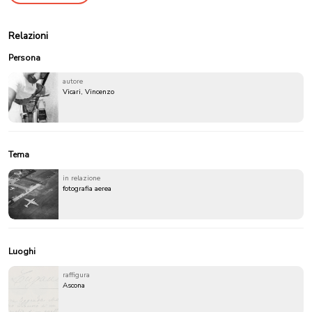
Relazioni
Persona
autore
Vicari, Vincenzo
Tema
in relazione
fotografia aerea
Luoghi
raffigura
Ascona