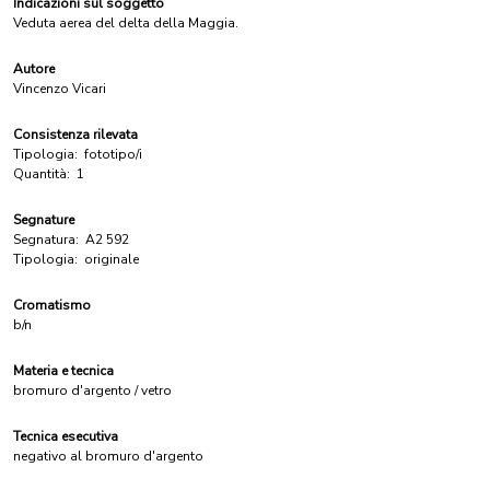
Indicazioni sul soggetto
Veduta aerea del delta della Maggia.
Autore
Vincenzo Vicari
Consistenza rilevata
Tipologia:
fototipo/i
Quantità:
1
Segnature
Segnatura:
A2 592
Tipologia:
originale
Cromatismo
b/n
Materia e tecnica
bromuro d'argento / vetro
Tecnica esecutiva
negativo al bromuro d'argento