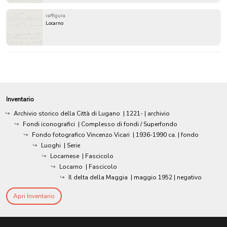
raffigura
Locarno
Inventario
Archivio storico della Città di Lugano
|
1221-
| archivio
Fondi iconografici
| Complesso di fondi / Superfondo
Fondo fotografico Vincenzo Vicari
|
1936-1990 ca.
| fondo
Luoghi
| Serie
Locarnese
| Fascicolo
Locarno
| Fascicolo
Il delta della Maggia
|
maggio 1952
| negativo
Apri Inventario