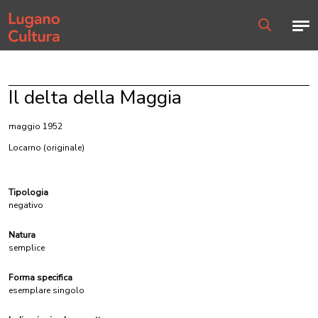
Home page
Men
Ricerca
Il delta della Maggia
maggio 1952
Locarno
(originale)
Tipologia
negativo
Natura
semplice
Forma specifica
esemplare singolo