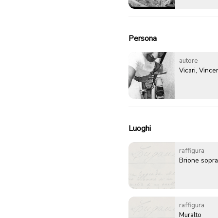
Persona
autore
Vicari, Vinc
Luoghi
raffigura
Brione sopra
raffigura
Muralto