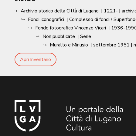
Archivio storico della Città di Lugano
|
1221-
| archivi
Fondi iconografici
| Complesso di fondi / Superfond
Fondo fotografico Vincenzo Vicari
|
1936-1990
Non pubblicate
| Serie
Muralto e Minusio
|
settembre 1951
| 
Apri Inventario