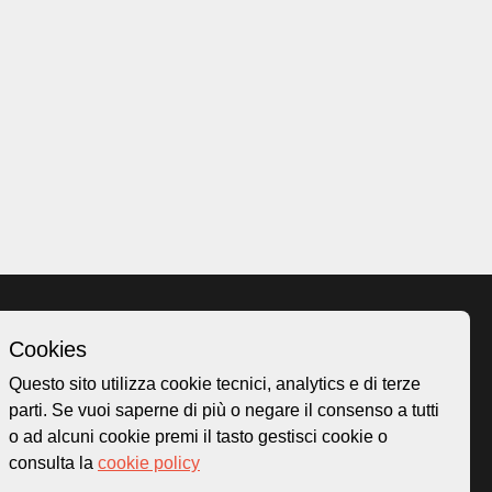
Cookies
Homepage
Questo sito utilizza cookie tecnici, analytics e di terze
o.ch
Temi
parti. Se vuoi saperne di più o negare il consenso a tutti
 50
Mappa
o ad alcuni cookie premi il tasto gestisci cookie o
Storie
consulta la
cookie policy
Novità