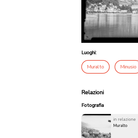
Luoghi:
Muralto
Minusio
Relazioni
Fotografia
in relazione
Muralto