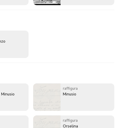
enzo
raffigura
 Minusio
Minusio
raffigura
Orselina