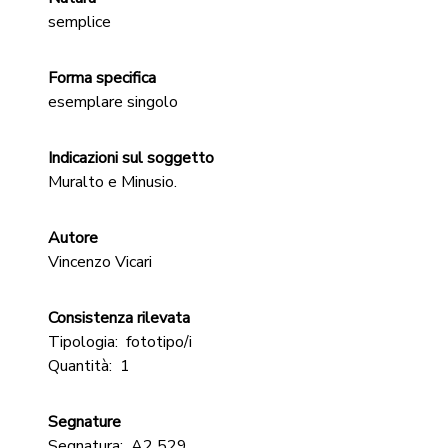
semplice
Forma specifica
esemplare singolo
Indicazioni sul soggetto
Muralto e Minusio.
Autore
Vincenzo Vicari
Consistenza rilevata
Tipologia:
fototipo/i
Quantità:
1
Segnature
Segnatura:
A2 529