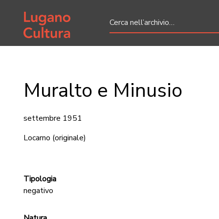
Home page
Muralto e Minusio
settembre 1951
Locarno
(originale)
Tipologia
negativo
Natura