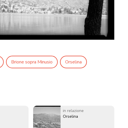
Brione sopra Minusio
Orselina
in relazione
Orselina