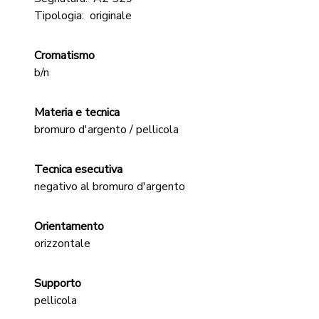
Tipologia:
originale
Cromatismo
b/n
Materia e tecnica
bromuro d'argento / pellicola
Tecnica esecutiva
negativo al bromuro d'argento
Orientamento
orizzontale
Supporto
pellicola