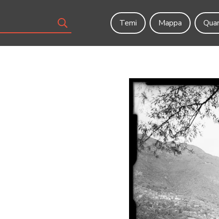
Temi
Mappa
Quar