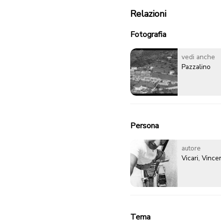
Relazioni
Fotografia
vedi anche
Pazzalino
Persona
autore
Vicari, Vinc
Tema