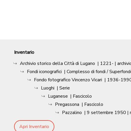
Inventario
Archivio storico della Città di Lugano
|
1221-
| archivi
Fondi iconografici
| Complesso di fondi / Superfond
Fondo fotografico Vincenzo Vicari
|
1936-1990
Luoghi
| Serie
Luganese
| Fascicolo
Pregassona
| Fascicolo
Pazzalino
|
9 settembre 1950
|
Apri Inventario