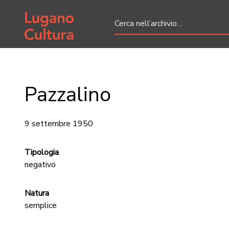
Home page
Pazzalino
9 settembre 1950
Tipologia
negativo
Natura
semplice