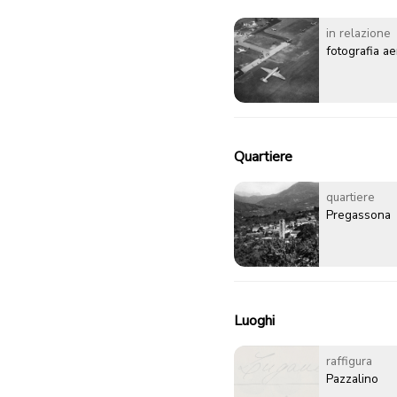
in relazione
fotografia a
Quartiere
quartiere
Pregassona
Luoghi
raffigura
Pazzalino