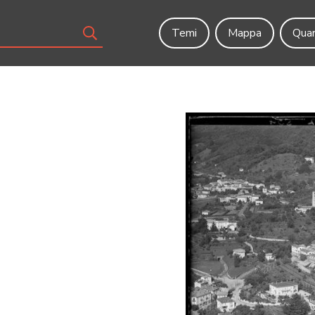
Temi
Mappa
Quar