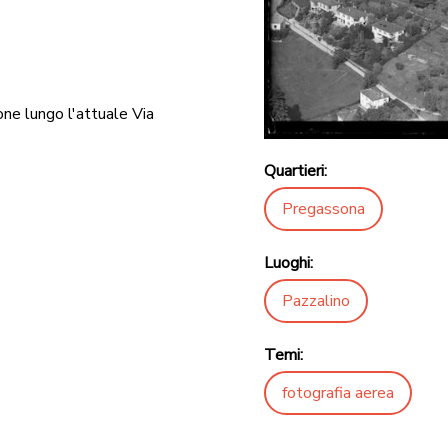
ne lungo l'attuale Via
Quartieri:
Pregassona
Luoghi:
Pazzalino
Temi:
fotografia aerea