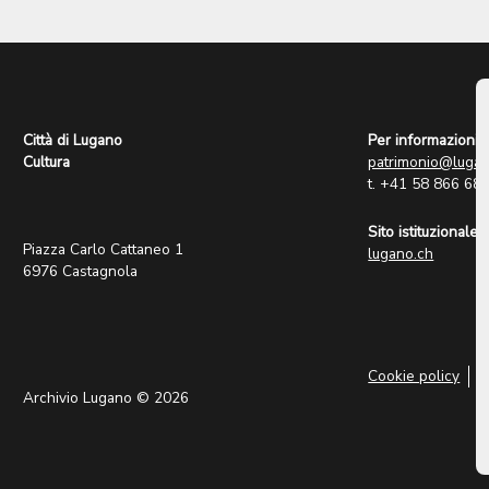
Città di Lugano
Per informazioni:
Cultura
patrimonio@lugan
t. +41 58 866 68
Sito istituzionale:
Piazza Carlo Cattaneo 1
lugano.ch
6976 Castagnola
Cookie policy
P
Archivio Lugano © 2026