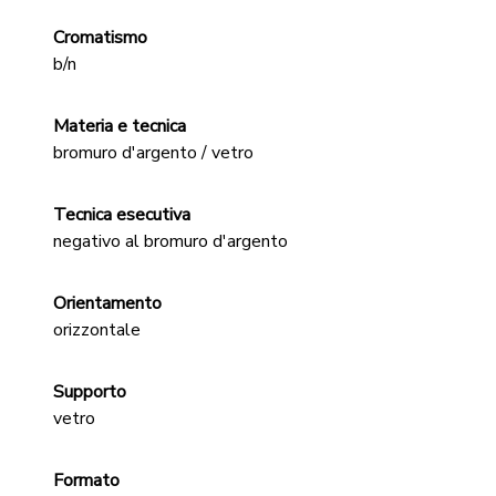
Cromatismo
b/n
Materia e tecnica
bromuro d'argento / vetro
Tecnica esecutiva
negativo al bromuro d'argento
Orientamento
orizzontale
Supporto
vetro
Formato