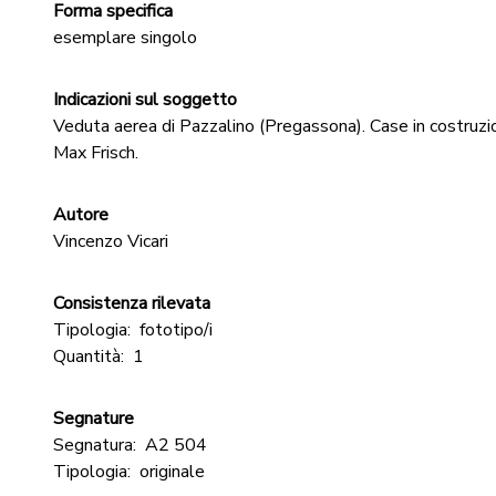
Forma specifica
esemplare singolo
Indicazioni sul soggetto
Veduta aerea di Pazzalino (Pregassona). Case in costruzio
Max Frisch.
Autore
Vincenzo Vicari
Consistenza rilevata
Tipologia:
fototipo/i
Quantità:
1
Segnature
Segnatura:
A2 504
Tipologia:
originale