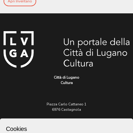
Apri Inventario
Città di Lugano
Cultura
Piazza Carlo Cattaneo 1
6976 Castagnola
Archivio Lugano © 2026
Cookies
Per informazioni: