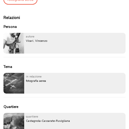
Relazioni
Persona
autore
Vicari, Vincenzo
Tema
in relazione
fotografia aerea
Quartiere
quartiere
Castagnola-Cassarate-Ruvigliana