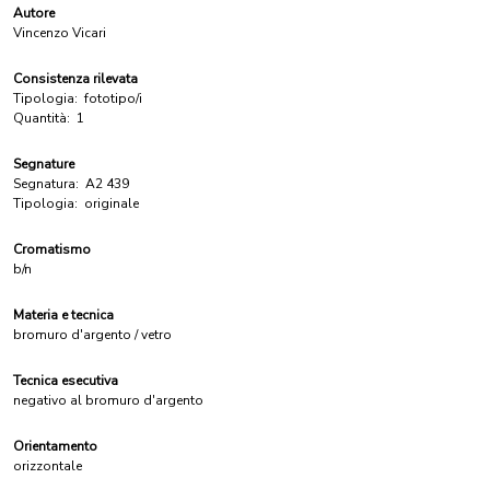
Autore
Vincenzo Vicari
Consistenza rilevata
Tipologia:
fototipo/i
Quantità:
1
Segnature
Segnatura:
A2 439
Tipologia:
originale
Cromatismo
b/n
Materia e tecnica
bromuro d'argento / vetro
Tecnica esecutiva
negativo al bromuro d'argento
Orientamento
orizzontale