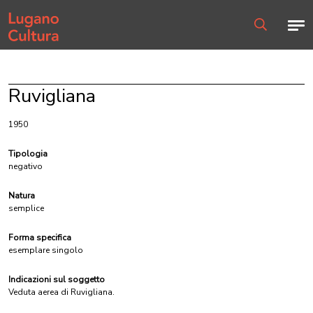
Home page
Men
Ricerca
Ruvigliana
1950
Tipologia
negativo
Natura
semplice
Forma specifica
esemplare singolo
Indicazioni sul soggetto
Veduta aerea di Ruvigliana.