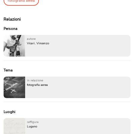
fotografia aerea
Relazioni
Persona
autore
Vicari, Vincenzo
Tema
in relazione
fotografia aerea
Luoghi
raffigura
Lugano