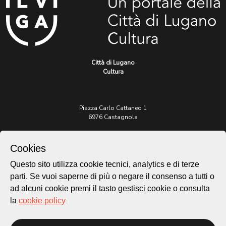
Città di Lugano
Cultura
Piazza Carlo Cattaneo 1
6976 Castagnola
Archivio Lugano © 2026
Cookies
Per informazioni:
Questo sito utilizza cookie tecnici, analytics e di terze
patrimonio@lugano.ch
t. +41 58 866 68 50
parti. Se vuoi saperne di più o negare il consenso a tutti o
ad alcuni cookie premi il tasto gestisci cookie o consulta
Sito istituzionale:
la
cookie policy
lugano.ch