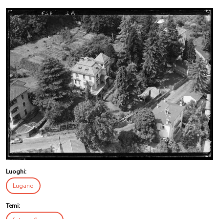
Luoghi:
Lugano
Temi: