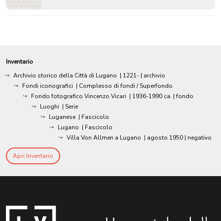
Inventario
Archivio storico della Città di Lugano
|
1221-
| archivio
Fondi iconografici
| Complesso di fondi / Superfondo
Fondo fotografico Vincenzo Vicari
|
1936-1990 ca.
| fondo
Luoghi
| Serie
Luganese
| Fascicolo
Lugano
| Fascicolo
Villa Von Allmen a Lugano
|
agosto 1950
| negativo
Apri Inventario