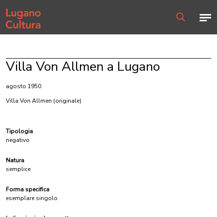
Home page
Men
Ricerca
Villa Von Allmen a Lugano
agosto 1950
Villa Von Allmen
(originale)
Tipologia
negativo
Natura
semplice
Forma specifica
esemplare singolo