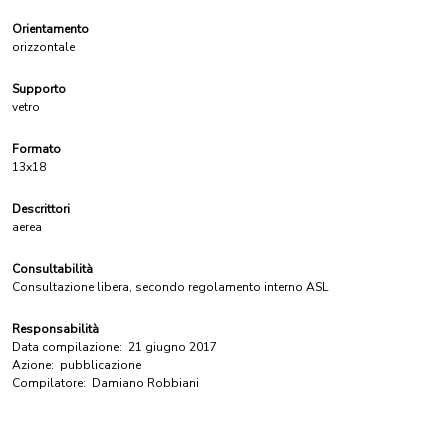
Orientamento
orizzontale
Supporto
vetro
Formato
13x18
Descrittori
aerea
Consultabilità
Consultazione libera, secondo regolamento interno ASL
Responsabilità
Data compilazione:
21 giugno 2017
Azione:
pubblicazione
Compilatore:
Damiano Robbiani