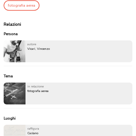
fotografia aerea
Relazioni
Persona
autore
Vicari, Vincenzo
Tema
in relazione
fotografia aerea
Luoghi
raffigura
Caslano