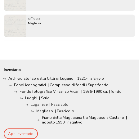
raffigura
Magliaso
Inventario
Archivio storico della Città di Lugano
|
1221-
| archivio
Fondi iconografici
| Complesso di fondi / Superfondo
Fondo fotografico Vincenzo Vicari
|
1936-1990 ca.
| fondo
Luoghi
| Serie
Luganese
| Fascicolo
Magliaso
| Fascicolo
Piano della Magliasina tra Magliaso e Caslano
|
agosto 1950
| negativo
Apri Inventario