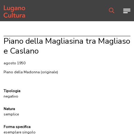
Home page
Men
Ricerca
Piano della Magliasina tra Magliaso
e Caslano
agosto 1950
Piano della Madonna
(originale)
Tipologia
negativo
Natura
semplice
Forma specifica
esemplare singolo