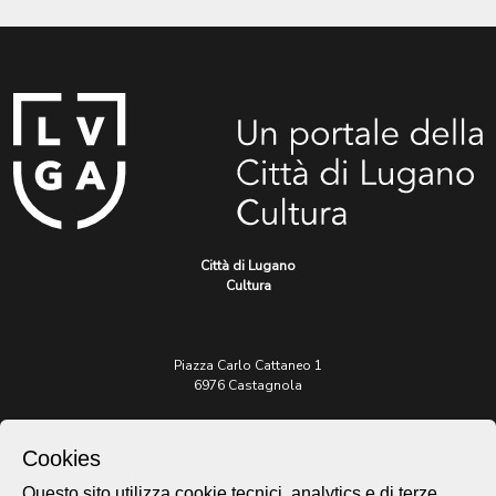
Città di Lugano
Cultura
Piazza Carlo Cattaneo 1
6976 Castagnola
Archivio Lugano © 2026
Cookies
Per informazioni:
patrimonio@lugano.ch
Questo sito utilizza cookie tecnici, analytics e di terze