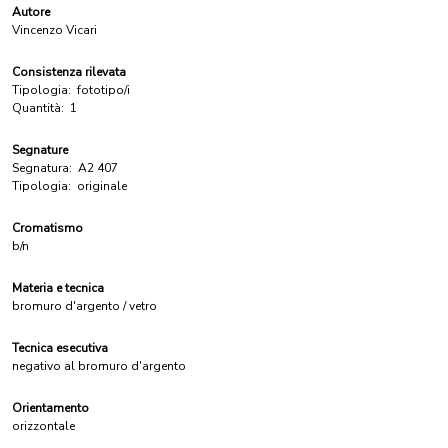
Autore
Vincenzo Vicari
Consistenza rilevata
Tipologia:
fototipo/i
Quantità:
1
Segnature
Segnatura:
A2 407
Tipologia:
originale
Cromatismo
b/n
Materia e tecnica
bromuro d'argento / vetro
Tecnica esecutiva
negativo al bromuro d'argento
Orientamento
orizzontale