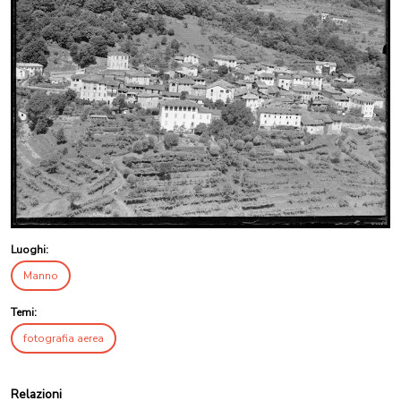
Luoghi:
Manno
Temi:
fotografia aerea
Relazioni