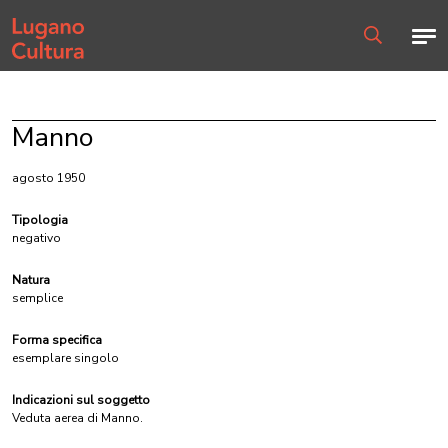
Home page
Men
Ricerca
Manno
agosto 1950
Tipologia
negativo
Natura
semplice
Forma specifica
esemplare singolo
Indicazioni sul soggetto
Veduta aerea di Manno.