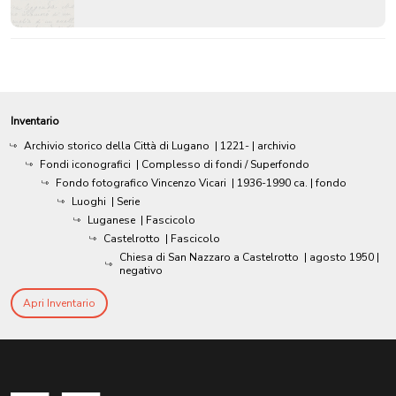
Inventario
Archivio storico della Città di Lugano
|
1221-
| archivio
Fondi iconografici
| Complesso di fondi / Superfondo
Fondo fotografico Vincenzo Vicari
|
1936-1990 ca.
| fondo
Luoghi
| Serie
Luganese
| Fascicolo
Castelrotto
| Fascicolo
Chiesa di San Nazzaro a Castelrotto
|
agosto 1950
|
negativo
Apri Inventario