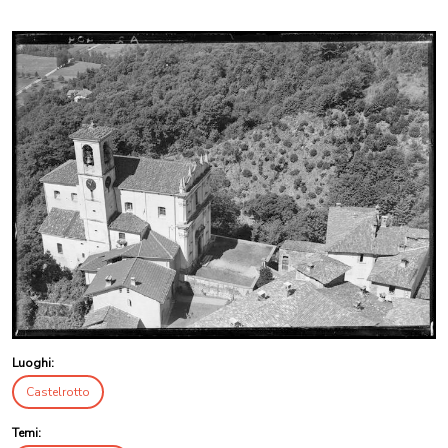
Luoghi:
Castelrotto
Temi: