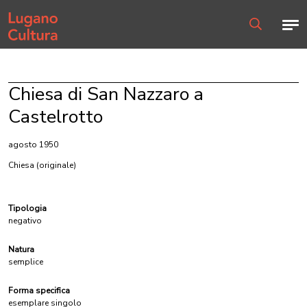
Home page
Men
Ricerca
Chiesa di San Nazzaro a
Castelrotto
agosto 1950
Chiesa
(originale)
Tipologia
negativo
Natura
semplice
Forma specifica
esemplare singolo