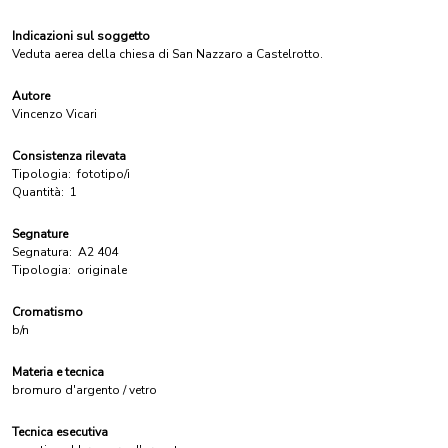
Indicazioni sul soggetto
Veduta aerea della chiesa di San Nazzaro a Castelrotto.
Autore
Vincenzo Vicari
Consistenza rilevata
Tipologia:
fototipo/i
Quantità:
1
Segnature
Segnatura:
A2 404
Tipologia:
originale
Cromatismo
b/n
Materia e tecnica
bromuro d'argento / vetro
Tecnica esecutiva