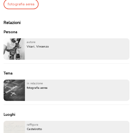
fotografia aerea
Relazioni
Persona
autore
Vicari, Vincenzo
Tema
in relazione
fotografia aerea
Luoghi
raffigura
Castelrotto