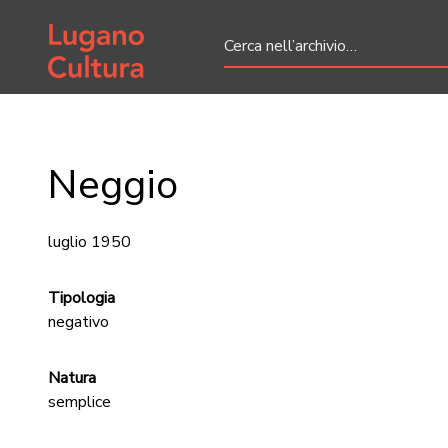
Home page
Neggio
luglio 1950
Tipologia
negativo
Natura
semplice