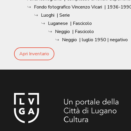
Fondo fotografico Vincenzo Vicari
|
1936-1990
Luoghi
| Serie
Luganese
| Fascicolo
Neggio
| Fascicolo
Neggio
|
luglio 1950
| negativo
Apri Inventario