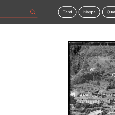
Temi
Mappa
Quar