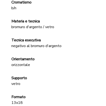
Cromatismo
b/n
Materia e tecnica
bromuro d'argento / vetro
Tecnica esecutiva
negativo al bromuro d'argento
Orientamento
orizzontale
Supporto
vetro
Formato
13x18