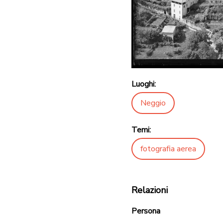
Luoghi:
Neggio
Temi:
fotografia aerea
Relazioni
Persona