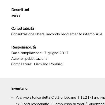
Descrittori
aerea
Consultabilità
Consultazione libera, secondo regolamento interno ASL
Responsabilità
Data compilazione:
7 giugno 2017
Azione:
pubblicazione
Compilatore:
Damiano Robbiani
Inventario
Archivio storico della Città di Lugano
|
1221-
| archivi
Fondi iconografici
| Complesso di fondi / Superfond