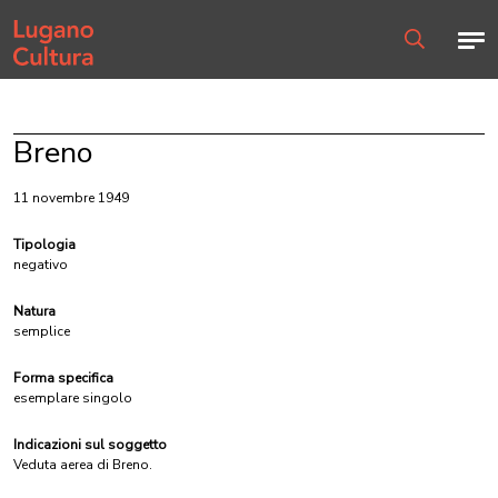
Home page
Men
Ricerca
Breno
11 novembre 1949
Tipologia
negativo
Natura
semplice
Forma specifica
esemplare singolo
Indicazioni sul soggetto
Veduta aerea di Breno.