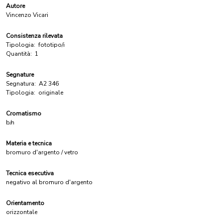
Autore
Vincenzo Vicari
Consistenza rilevata
Tipologia:
fototipo/i
Quantità:
1
Segnature
Segnatura:
A2 346
Tipologia:
originale
Cromatismo
b/n
Materia e tecnica
bromuro d'argento / vetro
Tecnica esecutiva
negativo al bromuro d'argento
Orientamento
orizzontale