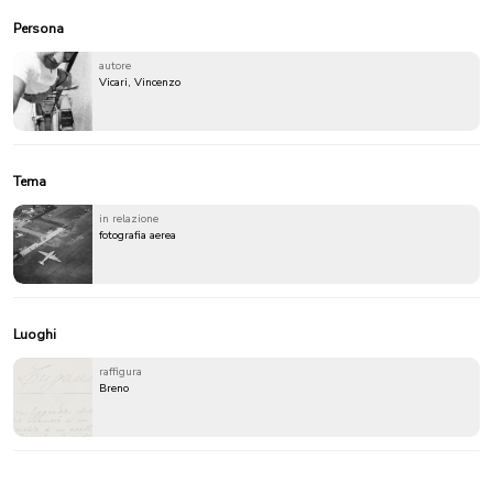
Persona
autore
Vicari, Vincenzo
Tema
in relazione
fotografia aerea
Luoghi
raffigura
Breno