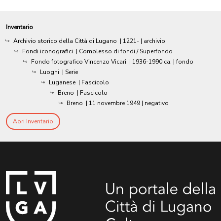
Inventario
Archivio storico della Città di Lugano
|
1221-
| archivio
Fondi iconografici
| Complesso di fondi / Superfondo
Fondo fotografico Vincenzo Vicari
|
1936-1990 ca.
| fondo
Luoghi
| Serie
Luganese
| Fascicolo
Breno
| Fascicolo
Breno
|
11 novembre 1949
| negativo
Apri Inventario