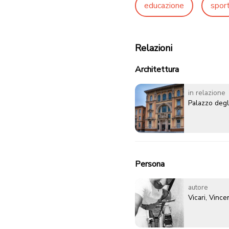
educazione
spor
Relazioni
Architettura
in relazione
Palazzo degl
Persona
autore
Vicari, Vinc