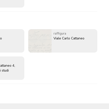
raffigura
io
Viale Carlo Cattaneo
Cattaneo 4,
 studi