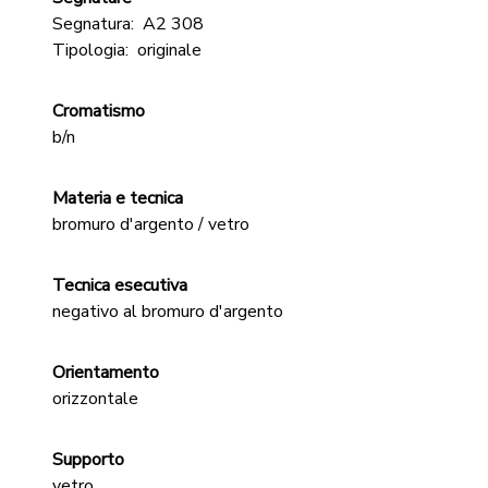
Segnatura:
A2 308
Tipologia:
originale
Cromatismo
b/n
Materia e tecnica
bromuro d'argento / vetro
Tecnica esecutiva
negativo al bromuro d'argento
Orientamento
orizzontale
Supporto
vetro