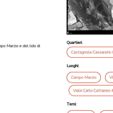
Quartieri:
po Marzio e del lido di
Castagnola-Cassarate-
Luoghi:
Campo Marzio
V
Viale Carlo Cattaneo 4
Temi: