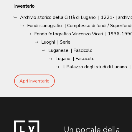
Inventario
Archivio storico della Città di Lugano
|
1221-
| archivi
Fondi iconografici
| Complesso di fondi / Superfond
Fondo fotografico Vincenzo Vicari
|
1936-1990
Luoghi
| Serie
Luganese
| Fascicolo
Lugano
| Fascicolo
Il Palazzo degli studi di Lugano
|
Apri Inventario