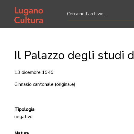
Home page
Il Palazzo degli studi 
13 dicembre 1949
Ginnasio cantonale
(originale)
Tipologia
negativo
Natura