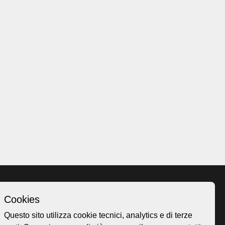
Cookies
Homepage
Questo sito utilizza cookie tecnici, analytics e di terze
o.ch
Temi