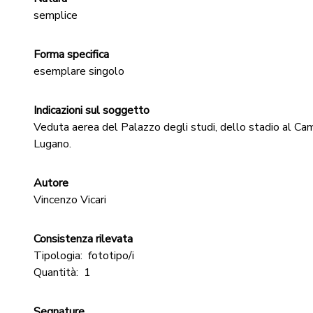
semplice
Forma specifica
esemplare singolo
Indicazioni sul soggetto
Veduta aerea del Palazzo degli studi, dello stadio al Cam
Lugano.
Autore
Vincenzo Vicari
Consistenza rilevata
Tipologia:
fototipo/i
Quantità:
1
Segnature