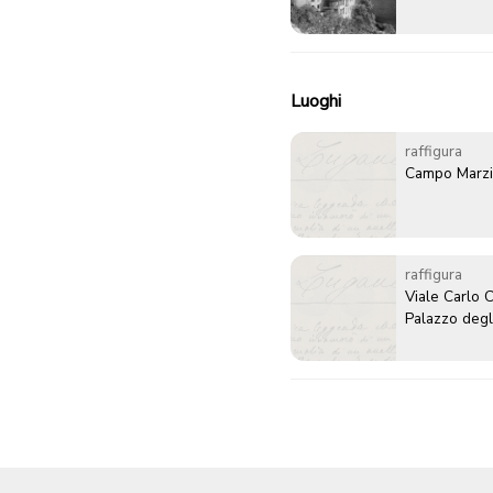
Luoghi
raffigura
Campo Marz
raffigura
Viale Carlo 
Palazzo degli