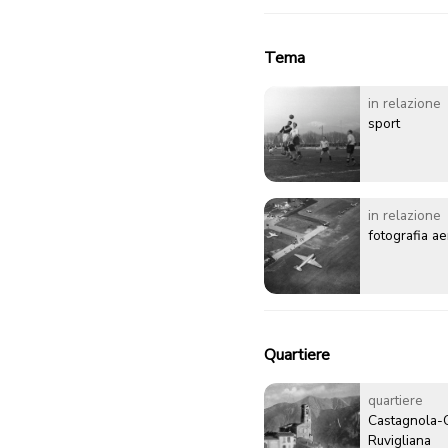
Tema
in relazione
sport
in relazione
fotografia a
Quartiere
quartiere
Castagnola-
Ruvigliana