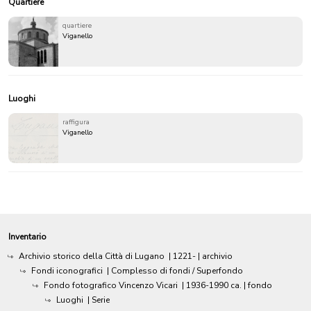
Quartiere
quartiere
Viganello
Luoghi
raffigura
Viganello
Inventario
Archivio storico della Città di Lugano
|
1221-
| archivio
Fondi iconografici
| Complesso di fondi / Superfondo
Fondo fotografico Vincenzo Vicari
|
1936-1990 ca.
| fondo
Luoghi
| Serie