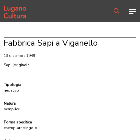
Home page
Men
Ricerca
Fabbrica Sapi a Viganello
13 dicembre 1949
Sapi
(originale)
Tipologia
negativo
Natura
semplice
Forma specifica
esemplare singolo