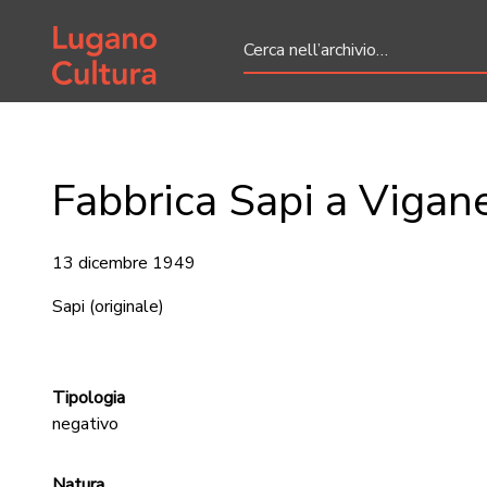
Home page
Fabbrica Sapi a Vigan
13 dicembre 1949
Sapi
(originale)
Tipologia
negativo
Natura