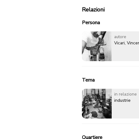
Relazioni
Persona
autore
Vicari, Vinc
Tema
in relazione
industrie
Quartiere