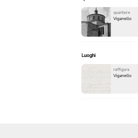
quartiere
Viganello
Luoghi
raffigura
Viganello