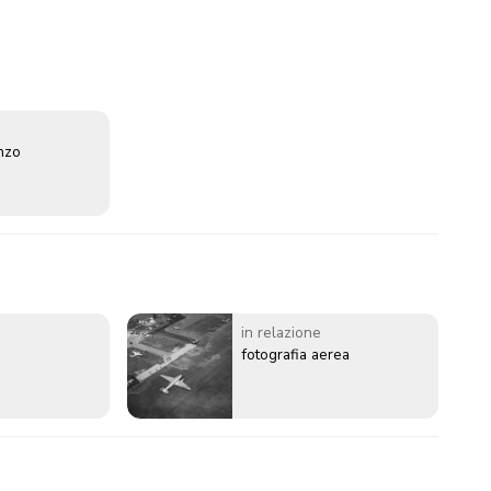
enzo
in relazione
fotografia aerea