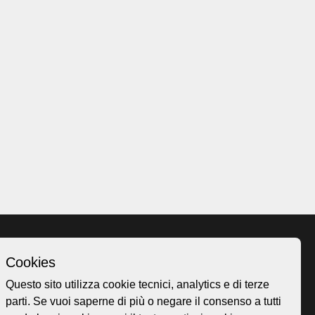
Cookies
Homepage
Questo sito utilizza cookie tecnici, analytics e di terze
o.ch
Temi
parti. Se vuoi saperne di più o negare il consenso a tutti
 50
Mappa