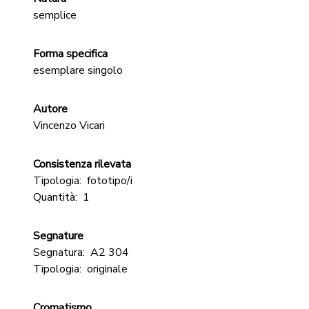
semplice
Forma specifica
esemplare singolo
Autore
Vincenzo Vicari
Consistenza rilevata
Tipologia:
fototipo/i
Quantità:
1
Segnature
Segnatura:
A2 304
Tipologia:
originale
Cromatismo