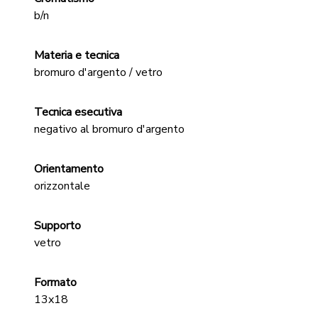
b/n
Materia e tecnica
bromuro d'argento / vetro
Tecnica esecutiva
negativo al bromuro d'argento
Orientamento
orizzontale
Supporto
vetro
Formato
13x18