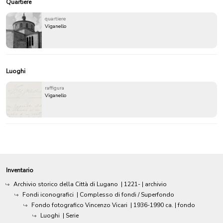
Quartiere
quartiere
Viganello
Luoghi
raffigura
Viganello
Inventario
Archivio storico della Città di Lugano
|
1221-
| archivio
Fondi iconografici
| Complesso di fondi / Superfondo
Fondo fotografico Vincenzo Vicari
|
1936-1990 ca.
| fondo
Luoghi
| Serie