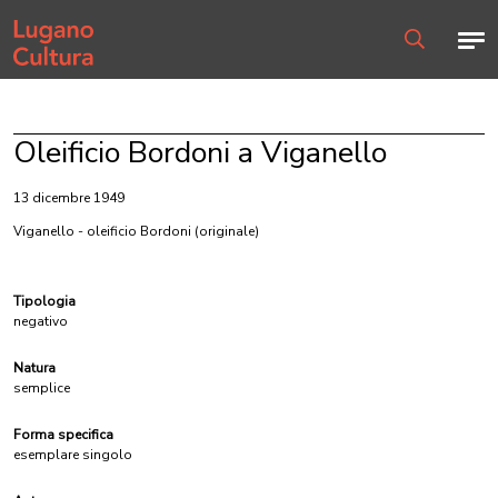
Home page
Men
Ricerca
Oleificio Bordoni a Viganello
13 dicembre 1949
Viganello - oleificio Bordoni
(originale)
Tipologia
negativo
Natura
semplice
Forma specifica
esemplare singolo