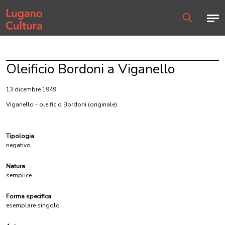
Home page
Men
Ricerca
Oleificio Bordoni a Viganello
13 dicembre 1949
Viganello - oleificio Bordoni
(originale)
Tipologia
negativo
Natura
semplice
Forma specifica
esemplare singolo