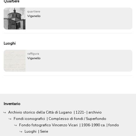
Quartiere
quartiere
Viganello
Luoghi
raffigura
Viganello
Inventario
Archivio storico della Città di Lugano
|
1221-
| archivio
Fondi iconografici
| Complesso di fondi / Superfondo
Fondo fotografico Vincenzo Vicari
|
1936-1990 ca.
| fondo
Luoghi
| Serie